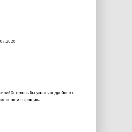
.07.2020
силий
Хотелось бы узнать подробнее о
зможности выращив...