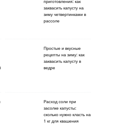
приготовления: как
заквасить капусту на
зиму четвертинками в
рассоле
Простые и вкусные
рецепты на зиму: как
заквасить капусту в
й
ведре
я
Расход соли при
засолке капусты:
сколько нужно класть на
1 кг для квашения