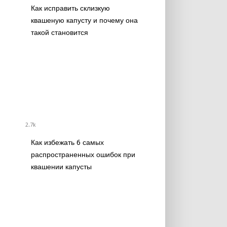
Как исправить склизкую
квашеную капусту и почему она
такой становится
2.7k
Как избежать 6 самых
распространенных ошибок при
квашении капусты