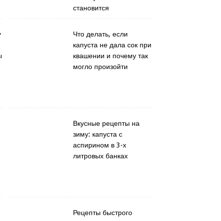
становится
у
Что делать, если
капуста не дала сок при
ы
квашении и почему так
могло произойти
Вкусные рецепты на
зиму: капуста с
аспирином в 3-х
литровых банках
Рецепты быстрого