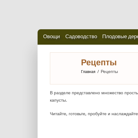
Овощи
Садоводство
Плодовые дер
Рецепты
/
Рецепты
Главная
В разделе представлено множество просты
капусты.
Читайте, готовьте, пробуйте и наслаждайт