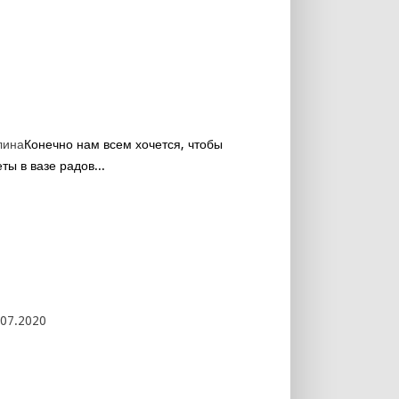
лина
Конечно нам всем хочется, чтобы
ты в вазе радов...
.07.2020