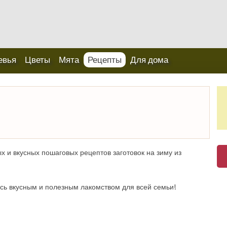
евья
Цветы
Мята
Рецепты
Для дома
х и вкусных пошаговых рецептов заготовок на зиму из
есь вкусным и полезным лакомством для всей семьи!