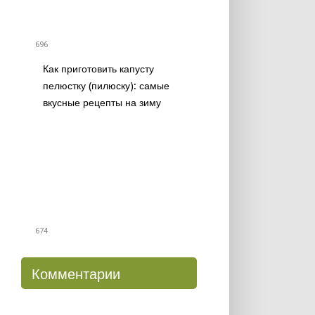
696
Как приготовить капусту
пелюстку (пилюску): самые
вкусные рецепты на зиму
674
Комментарии