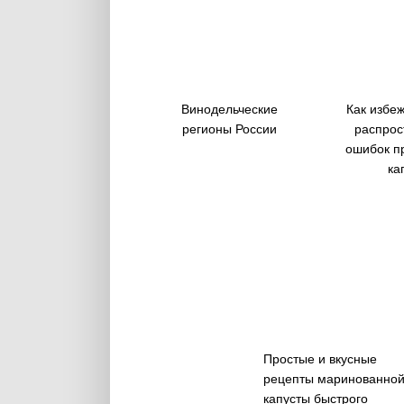
Винодельческие
Как избе
регионы России
распрос
ошибок п
ка
Простые и вкусные
рецепты маринованно
капусты быстрого