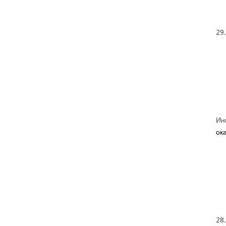
29
Ин
ока
28