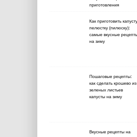
приготовления
Как приготовить капуст
пелюстку (пилюску):
самые вкусные рецепт
на зиму
Пошаговые рецепты:
как сделать крошево из
зеленых листьев
капусты на зиму
Вкусные рецепты на