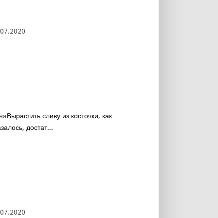
.07.2020
на
Вырастить сливу из косточки, как
залось, достат...
.07.2020