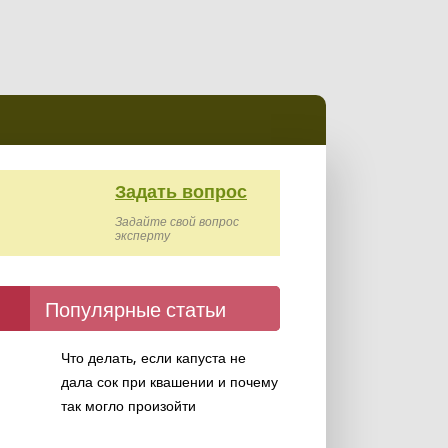
Задать вопрос
Задайте свой вопрос
эксперту
Популярные статьи
Что делать, если капуста не
дала сок при квашении и почему
так могло произойти