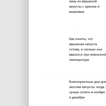
зиму из квашеной
капусты с хреном и
морковью
Как понять, что
квашеная капуста
готова, и сколько она
квасится при комнатно
температуре
Благоприятные дни дл
засолки капусты: когда
лучше солить в ноябре
и декабре