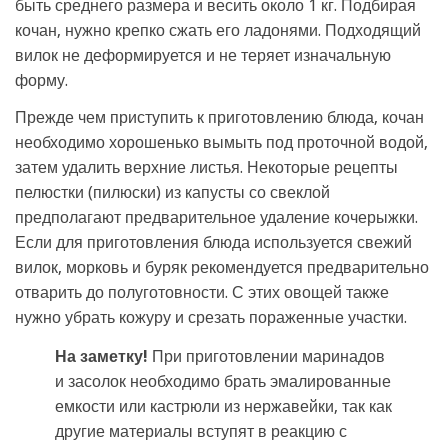
быть среднего размера и весить около 1 кг. Подбирая
кочан, нужно крепко сжать его ладонями. Подходящий
вилок не деформируется и не теряет изначальную
форму.
Прежде чем приступить к приготовлению блюда, кочан
необходимо хорошенько вымыть под проточной водой,
затем удалить верхние листья. Некоторые рецепты
пелюстки (пилюски) из капусты со свеклой
предполагают предварительное удаление кочерыжки.
Если для приготовления блюда используется свежий
вилок, морковь и буряк рекомендуется предварительно
отварить до полуготовности. С этих овощей также
нужно убрать кожуру и срезать пораженные участки.
На заметку!
При приготовлении маринадов
и засолок необходимо брать эмалированные
емкости или кастрюли из нержавейки, так как
другие материалы вступят в реакцию с