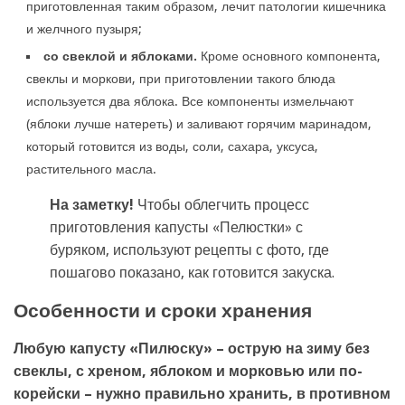
приготовленная таким образом, лечит патологии кишечника
и желчного пузыря;
со свеклой и яблоками.
Кроме основного компонента,
свеклы и моркови, при приготовлении такого блюда
используется два яблока. Все компоненты измельчают
(яблоки лучше натереть) и заливают горячим маринадом,
который готовится из воды, соли, сахара, уксуса,
растительного масла.
На заметку!
Чтобы облегчить процесс
приготовления капусты «Пелюстки» с
буряком, используют рецепты с фото, где
пошагово показано, как готовится закуска.
Особенности и сроки хранения
Любую капусту «Пилюску» – острую на зиму без
свеклы, с хреном, яблоком и морковью или по-
корейски – нужно правильно хранить, в противном