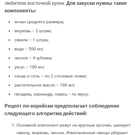
любители восточной кухни.
Для закуски нужны такие
компоненты:
кочан среднего размера;
морковь – 2 штуки;
свекла – 1 штука;
вода – 500 мл;
чеснок – 4 зубчика;
уксус – 100 мл;
сахар и соль – по 2 столовые ложки;
растительное масло – 100 мл;
гвоздика, кориандр, перец – по вкусу.
Рецепт по-корейски предполагает соблюдение
следующего алгоритма действий:
Основной компонент режут на крупные кусочки, шинкуют
свеклу, морковь, чеснок. Измельченные овощи убирают