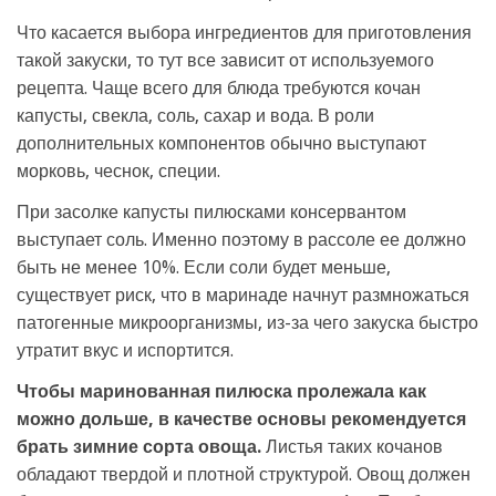
Что касается выбора ингредиентов для приготовления
такой закуски, то тут все зависит от используемого
рецепта. Чаще всего для блюда требуются кочан
капусты, свекла, соль, сахар и вода. В роли
дополнительных компонентов обычно выступают
морковь, чеснок, специи.
При засолке капусты пилюсками консервантом
выступает соль. Именно поэтому в рассоле ее должно
быть не менее 10%. Если соли будет меньше,
существует риск, что в маринаде начнут размножаться
патогенные микроорганизмы, из-за чего закуска быстро
утратит вкус и испортится.
Чтобы маринованная пилюска пролежала как
можно дольше, в качестве основы рекомендуется
брать зимние сорта овоща.
Листья таких кочанов
обладают твердой и плотной структурой. Овощ должен