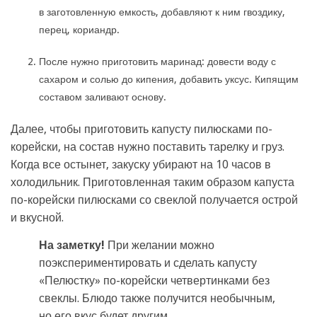
в заготовленную емкость, добавляют к ним гвоздику,
перец, кориандр.
После нужно приготовить маринад: довести воду с
сахаром и солью до кипения, добавить уксус. Кипящим
составом заливают основу.
Далее, чтобы приготовить капусту пилюсками по-
корейски, на состав нужно поставить тарелку и груз.
Когда все остынет, закуску убирают на 10 часов в
холодильник. Приготовленная таким образом капуста
по-корейски пилюсками со свеклой получается острой
и вкусной.
На заметку!
При желании можно
поэкспериментировать и сделать капусту
«Пелюстку» по-корейски четвертинками без
свеклы. Блюдо также получится необычным,
но его вкус будет другим.