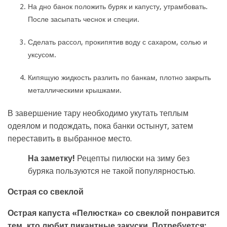
На дно банок положить буряк и капусту, утрамбовать.
После засыпать чеснок и специи.
Сделать рассол, прокипятив воду с сахаром, солью и
уксусом.
Кипящую жидкость разлить по банкам, плотно закрыть
металлическими крышками.
В завершение тару необходимо укутать теплым
одеялом и подождать, пока банки остынут, затем
переставить в выбранное место.
На заметку!
Рецепты пилюски на зиму без
буряка пользуются не такой популярностью.
Острая со свеклой
Острая капуста «Пелюстка» со свеклой понравится
тем, кто любит пикантные закуски. Потребуется: