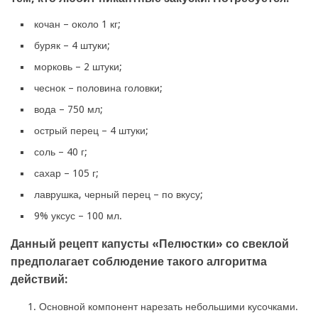
кочан – около 1 кг;
буряк – 4 штуки;
морковь – 2 штуки;
чеснок – половина головки;
вода – 750 мл;
острый перец – 4 штуки;
соль – 40 г;
сахар – 105 г;
лаврушка, черный перец – по вкусу;
9% уксус – 100 мл.
Данный рецепт капусты «Пелюстки» со свеклой
предполагает соблюдение такого алгоритма
действий:
Основной компонент нарезать небольшими кусочками.