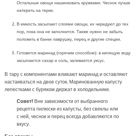
Остальные овощи нашинковать кружками. Чеснок лучше
натереть на терке.
В емкость засыпают слоями овощи, их чередуют до тех
пор, пока она не заполнится. Также нужно не забыть
положить в банки лаврушку, перец и другие специи.
Готовится маринад (горячим способом): в кипящую воду
засыпаются сахар и соль, заливается уксус.
В тару с компонентами вливают маринад и оставляют
настаиваться на двое суток. Маринованную капусту
лепестками с буряком держат в холодильнике.
Совет!
Вне зависимости от выбранного
рецепта пилюски из капусты, без свеклы или
с ней, чеснок и перец всегда добавляются по
вкусу.