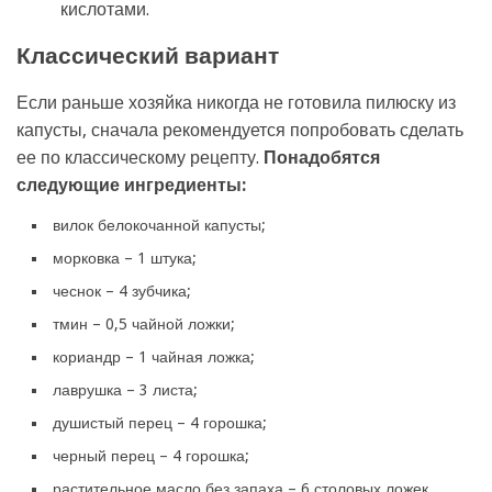
кислотами.
Классический вариант
Если раньше хозяйка никогда не готовила пилюску из
капусты, сначала рекомендуется попробовать сделать
ее по классическому рецепту.
Понадобятся
следующие ингредиенты:
вилок белокочанной капусты;
морковка – 1 штука;
чеснок – 4 зубчика;
тмин – 0,5 чайной ложки;
кориандр – 1 чайная ложка;
лаврушка – 3 листа;
душистый перец – 4 горошка;
черный перец – 4 горошка;
растительное масло без запаха – 6 столовых ложек.