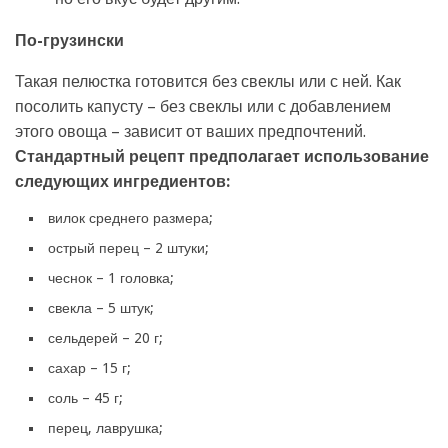
По-грузински
Такая пелюстка готовится без свеклы или с ней. Как
посолить капусту – без свеклы или с добавлением
этого овоща – зависит от ваших предпочтений.
Стандартный рецепт предполагает использование
следующих ингредиентов:
вилок среднего размера;
острый перец – 2 штуки;
чеснок – 1 головка;
свекла – 5 штук;
сельдерей – 20 г;
сахар – 15 г;
соль – 45 г;
перец, лаврушка;