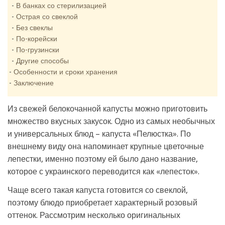
В банках со стерилизацией
Острая со свеклой
Без свеклы
По-корейски
По-грузински
Другие способы
Особенности и сроки хранения
Заключение
Из свежей белокочанной капусты можно приготовить
множество вкусных закусок. Одно из самых необычных
и универсальных блюд – капуста «Пелюстка». По
внешнему виду она напоминает крупные цветочные
лепестки, именно поэтому ей было дано название,
которое с украинского переводится как «лепесток».
Чаще всего такая капуста готовится со свеклой,
поэтому блюдо приобретает характерный розовый
оттенок. Рассмотрим несколько оригинальных