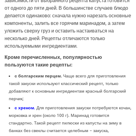
зависимости от выбранного рецепта капуста готовится
от одного до пяти дней. В большинстве случаев блюдо
делается одинаково: сначала нужно нарезать основные
компоненты, залить все горячим маринадом, а затем
уложить сверху груз и оставить настаиваться на
несколько дней. Рецепты отличаются только
используемыми ингредиентами.
Кроме перечисленных, популярностью
пользуются такие рецепты:
с болгарским перцем.
Чаще всего для приготовления
такой закуски используют классический рецепт, только
добавляют к основным ингредиентам красный болгарский
перчик;
с хреном
.
Для приготовления закуски потребуются кочан,
морковка и хрен (около 100 г). Маринад готовится
стандартно. Такой рецепт пилюски из капусты на зиму в
банках без свеклы считается целебным – закуска,