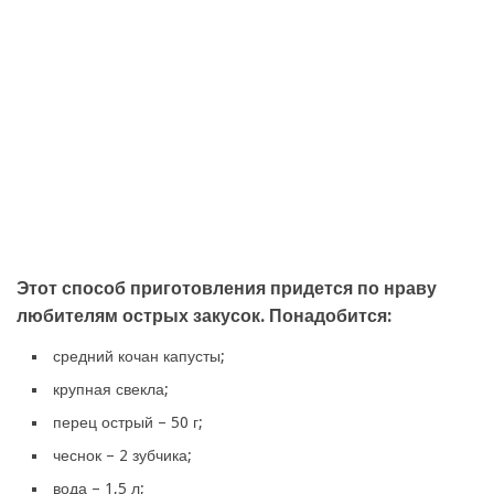
Этот способ приготовления придется по нраву
любителям острых закусок. Понадобится:
средний кочан капусты;
крупная свекла;
перец острый – 50 г;
чеснок – 2 зубчика;
вода – 1,5 л;