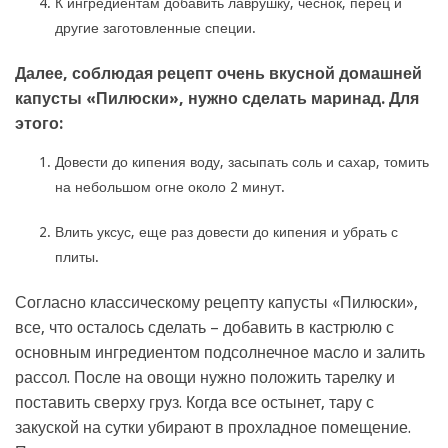
К ингредиентам добавить лаврушку, чеснок, перец и
другие заготовленные специи.
Далее, соблюдая рецепт очень вкусной домашней
капусты «Пилюски», нужно сделать маринад. Для
этого:
Довести до кипения воду, засыпать соль и сахар, томить
на небольшом огне около 2 минут.
Влить уксус, еще раз довести до кипения и убрать с
плиты.
Согласно классическому рецепту капусты «Пилюски»,
все, что осталось сделать – добавить в кастрюлю с
основным ингредиентом подсолнечное масло и залить
рассол. После на овощи нужно положить тарелку и
поставить сверху груз. Когда все остынет, тару с
закуской на сутки убирают в прохладное помещение.