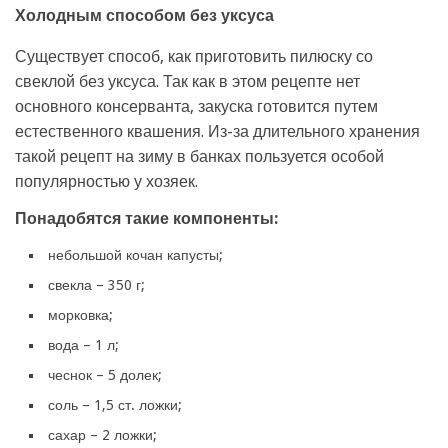
Холодным способом без уксуса
Существует способ, как приготовить пилюску со
свеклой без уксуса. Так как в этом рецепте нет
основного консерванта, закуска готовится путем
естественного квашения. Из-за длительного хранения
такой рецепт на зиму в банках пользуется особой
популярностью у хозяек.
Понадобятся такие компоненты:
небольшой кочан капусты;
свекла – 350 г;
морковка;
вода – 1 л;
чеснок – 5 долек;
соль – 1,5 ст. ложки;
сахар – 2 ложки;