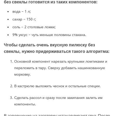
без свеклы готовится из таких компонентов:
вода – 1 л;
сахар – 150 г;
соль – 2 столовые ложки;
9% уксус – чуть меньше половины стакана.
Чтобы сделать очень вкусную пилюску без
свеклы, нужно придерживаться такого алгоритма:
Основной компонент нарезать крупными ломтиками и
переложить в тару. Сверху добавить нашинкованную
морковку.
В кастрюлю выложить чеснок и остальные специи.
Сделать рассол и сразу после закипания залить им
компоненты.
В завершение на заготовку устанавливают груз. После