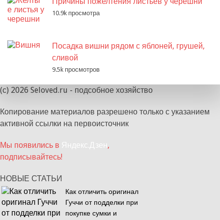
Причины пожелтения листьев у черешни
10.9k просмотра
Посадка вишни рядом с яблоней, грушей,
сливой
9.5k просмотров
(с) 2026 Seloved.ru - подсобное хозяйство
Копирование материалов разрешено только с указанием
активной ссылки на первоисточник
Мы появились в
Яндекс.Дзен
,
подписывайтесь!
НОВЫЕ СТАТЬИ
Как отличить оригинал
Гуччи от подделки при
покупке сумки и