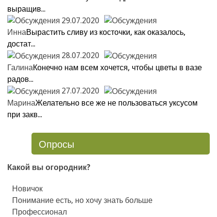
выращив...
29.07.2020
Инна
Вырастить сливу из косточки, как оказалось,
достат...
28.07.2020
Галина
Конечно нам всем хочется, чтобы цветы в вазе
радов...
27.07.2020
Марина
Желательно все же не пользоваться уксусом
при закв...
Опросы
Какой вы огородник?
Новичок
Понимание есть, но хочу знать больше
Профессионал