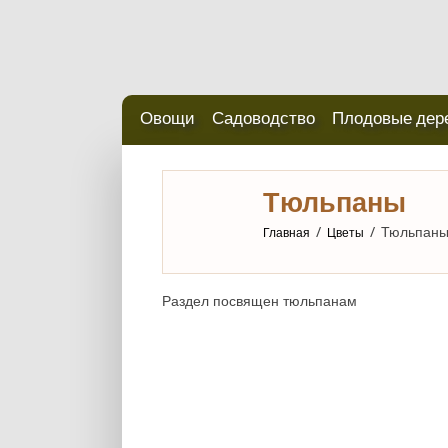
Овощи
Садоводство
Плодовые дер
Тюльпаны
/
/
Тюльпан
Главная
Цветы
Раздел посвящен тюльпанам