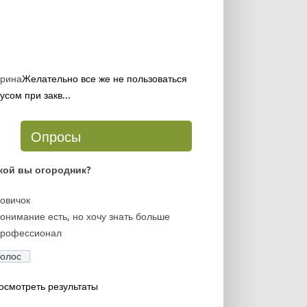
рина
Желательно все же не пользоваться
усом при закв...
Опросы
кой вы огородник?
овичок
онимание есть, но хочу знать больше
рофессионал
осмотреть результаты