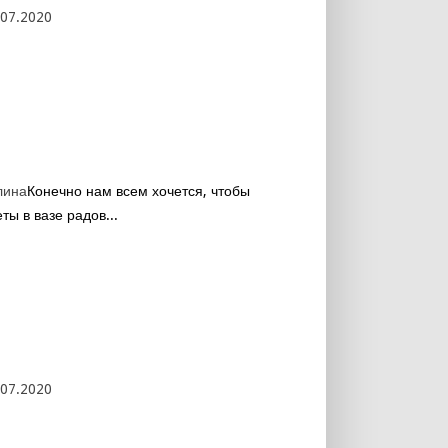
.07.2020
лина
Конечно нам всем хочется, чтобы
ты в вазе радов...
.07.2020