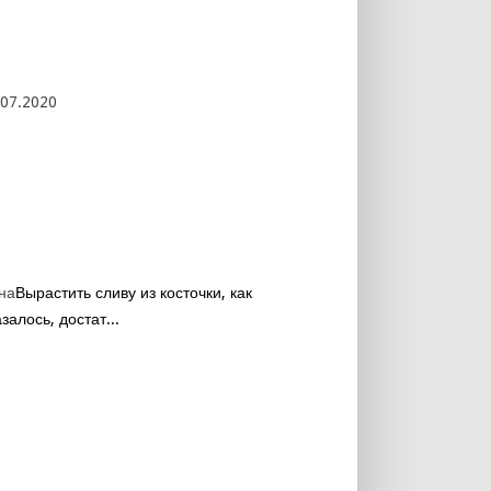
.07.2020
на
Вырастить сливу из косточки, как
залось, достат...