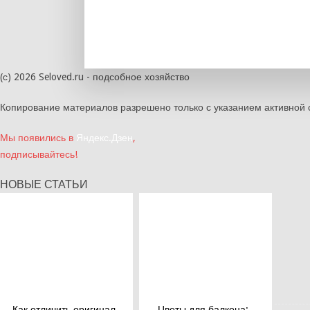
(с) 2026 Seloved.ru - подсобное хозяйство
Копирование материалов разрешено только с указанием активной 
Мы появились в
Яндекс.Дзен
,
подписывайтесь!
НОВЫЕ СТАТЬИ
Как отличить оригинал
Цветы для балкона: