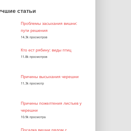
учшие статьи
Проблемы засыхания вишни:
пути решения
14.3k просмотров
Кто ест рябину: виды птиц
11.8k просмотров
Причины высыхания черешни
11.3k просмотр
Причины пожелтения листьев у
черешни
10.9k просмотра
Посадка вишни рядом с