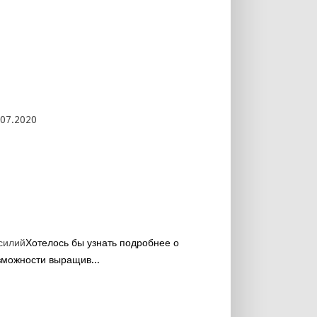
.07.2020
силий
Хотелось бы узнать подробнее о
зможности выращив...