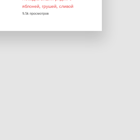
яблоней, грушей, сливой
9.5k просмотров