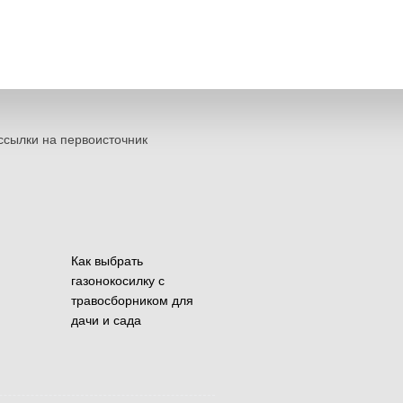
ссылки на первоисточник
Как выбрать
газонокосилку с
травосборником для
дачи и сада