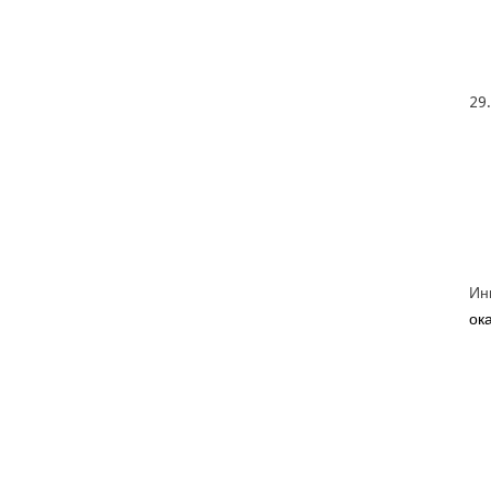
29
Ин
ока