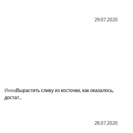
29.07.2020
Инна
Вырастить сливу из косточки, как оказалось,
достат...
28.07.2020