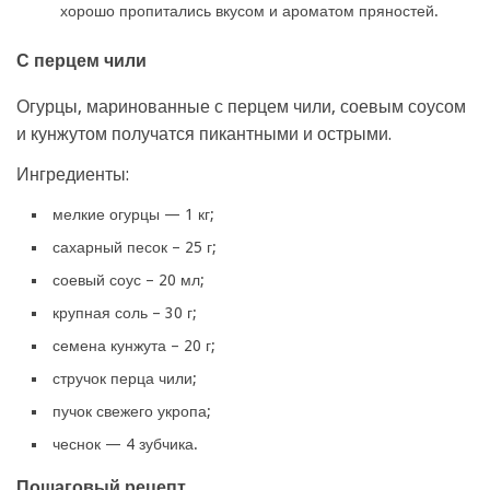
хорошо пропитались вкусом и ароматом пряностей.
С перцем чили
Огурцы, маринованные с перцем чили, соевым соусом
и кунжутом получатся пикантными и острыми.
Ингредиенты:
мелкие огурцы — 1 кг;
сахарный песок – 25 г;
соевый соус – 20 мл;
крупная соль – 30 г;
семена кунжута – 20 г;
стручок перца чили;
пучок свежего укропа;
чеснок — 4 зубчика.
Пошаговый рецепт