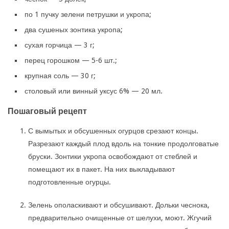
по 1 пучку зелени петрушки и укропа;
два сушеных зонтика укропа;
сухая горчица — 3 г;
перец горошком — 5-6 шт.;
крупная соль — 30 г;
столовый или винный уксус 6% — 20 мл.
Пошаговый рецепт
С вымытых и обсушенных огурцов срезают концы.
Разрезают каждый плод вдоль на тонкие продолговатые
бруски. Зонтики укропа освобождают от стеблей и
помещают их в пакет. На них выкладывают
подготовленные огурцы.
Зелень ополаскивают и обсушивают. Дольки чеснока,
предварительно очищенные от шелухи, моют. Жгучий