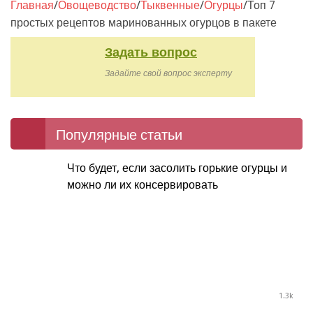
Главная
/
Овощеводство
/
Тыквенные
/
Огурцы
/
Топ 7
простых рецептов маринованных огурцов в пакете
Задать вопрос
Задайте свой вопрос эксперту
Популярные статьи
Что будет, если засолить горькие огурцы и
можно ли их консервировать
1.3k