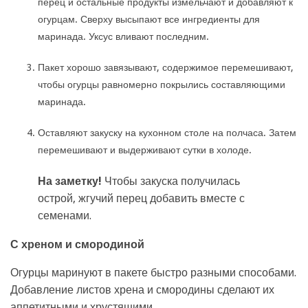
перец и остальные продукты измельчают и добавляют к
огурцам. Сверху высыпают все ингредиенты для
маринада. Уксус вливают последним.
Пакет хорошо завязывают, содержимое перемешивают,
чтобы огурцы равномерно покрылись составляющими
маринада.
Оставляют закуску на кухонном столе на полчаса. Затем
перемешивают и выдерживают сутки в холоде.
На заметку!
Чтобы закуска получилась
острой, жгучий перец добавить вместе с
семенами.
С хреном и смородиной
Огурцы маринуют в пакете быстро разными способами.
Добавление листов хрена и смородины сделают их
аппетитными и хрустящими.