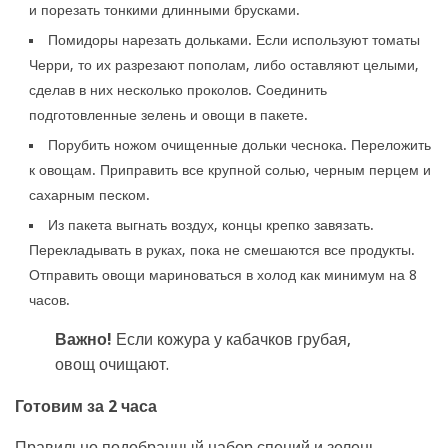
и порезать тонкими длинными брусками.
Помидоры нарезать дольками. Если используют томаты
Черри, то их разрезают пополам, либо оставляют целыми,
сделав в них несколько проколов. Соединить
подготовленные зелень и овощи в пакете.
Порубить ножом очищенные дольки чеснока. Переложить
к овощам. Приправить все крупной солью, черным перцем и
сахарным песком.
Из пакета выгнать воздух, концы крепко завязать.
Перекладывать в руках, пока не смешаются все продукты.
Отправить овощи мариноваться в холод как минимум на 8
часов.
Важно!
Если кожура у кабачков грубая,
овощ очищают.
Готовим за 2 часа
Правильно подобранный набор специй и зелень