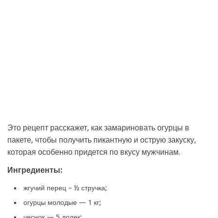
Это рецепт расскажет, как замариновать огурцы в
пакете, чтобы получить пикантную и острую закуску,
которая особенно придется по вкусу мужчинам.
Ингредиенты:
жгучий перец – ½ стручка;
огурцы молодые — 1 кг;
чеснок — 5 долек;