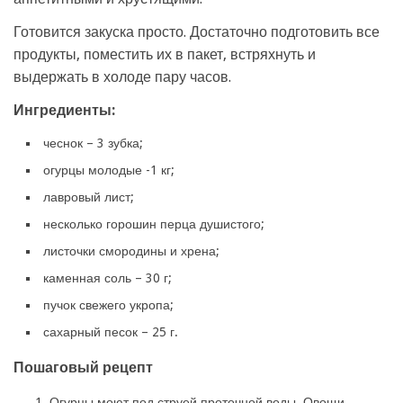
Готовится закуска просто. Достаточно подготовить все
продукты, поместить их в пакет, встряхнуть и
выдержать в холоде пару часов.
Ингредиенты:
чеснок – 3 зубка;
огурцы молодые -1 кг;
лавровый лист;
несколько горошин перца душистого;
листочки смородины и хрена;
каменная соль – 30 г;
пучок свежего укропа;
сахарный песок – 25 г.
Пошаговый рецепт
Огурцы моют под струей проточной воды. Овощи,