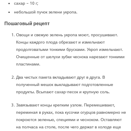
сахар – 10 г;
небольшой пучок зелени укропа.
Пошаговый рецепт
Овощи и свежую зелень укропа моют, просушивают.
Концы каждого плода обрезают и измельчают
продолговатыми тонкими брусками. Укроп измельчают.
Очищенные от шелухи зубки чеснока нарезают тонкими
пластинами.
Два чистых пакета вкладывают друг в друга. В
полученный мешок выкладывают подготовленные
продукты. Всыпают сахар-песок и крупную соль.
Завязывают концы крепким узлом. Перемешивают,
переминая в руках, пока кусочки огурцов равномерно не
покроются зеленью, специями и чесноком. Оставляют
на полчаса на столе, после чего держат в холоде еще