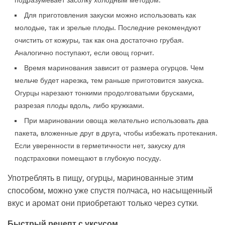
Для приготовления закуски можно использовать как
молодые, так и зрелые плоды. Последние рекомендуют
очистить от кожуры, так как она достаточно грубая.
Аналогично поступают, если овощ горчит.
Время маринования зависит от размера огурцов. Чем
мельче будет нарезка, тем раньше приготовится закуска.
Огурцы нарезают тонкими продолговатыми брусками,
разрезая плоды вдоль, либо кружками.
При мариновании овоща желательно использовать два
пакета, вложенные друг в друга, чтобы избежать протекания.
Если уверенности в герметичности нет, закуску для
подстраховки помещают в глубокую посуду.
Употреблять в пищу, огурцы, маринованные этим
способом, можно уже спустя полчаса, но насыщенный
вкус и аромат они приобретают только через сутки.
Быстрый рецепт с уксусом