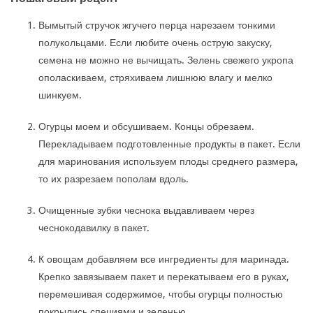
Вымытый стручок жгучего перца нарезаем тонкими
полукольцами. Если любите очень острую закуску,
семена не можно не вычищать. Зелень свежего укропа
ополаскиваем, стряхиваем лишнюю влагу и мелко
шинкуем.
Огурцы моем и обсушиваем. Концы обрезаем.
Перекладываем подготовленные продукты в пакет. Если
для маринования используем плоды среднего размера,
то их разрезаем пополам вдоль.
Очищенные зубки чеснока выдавливаем через
чеснокодавилку в пакет.
К овощам добавляем все ингредиенты для маринада.
Крепко завязываем пакет и перекатываем его в руках,
перемешивая содержимое, чтобы огурцы полностью
покрылись специями и зеленью.