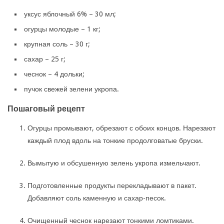
уксус яблочный 6% – 30 мл;
огурцы молодые – 1 кг;
крупная соль – 30 г;
сахар – 25 г;
чеснок – 4 дольки;
пучок свежей зелени укропа.
Пошаговый рецепт
Огурцы промывают, обрезают с обоих концов. Нарезают
каждый плод вдоль на тонкие продолговатые бруски.
Вымытую и обсушенную зелень укропа измельчают.
Подготовленные продукты перекладывают в пакет.
Добавляют соль каменную и сахар-песок.
Очищенный чеснок нарезают тонкими ломтиками.