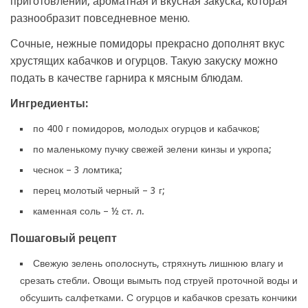
приготовлении, ароматная и вкусная закуска, которая
разнообразит повседневное меню.
Сочные, нежные помидоры прекрасно дополнят вкус
хрустящих кабачков и огурцов. Такую закуску можно
подать в качестве гарнира к мясным блюдам.
Ингредиенты:
по 400 г помидоров, молодых огурцов и кабачков;
по маленькому пучку свежей зелени кинзы и укропа;
чеснок – 3 ломтика;
перец молотый черный – 3 г;
каменная соль – ½ ст. л.
Пошаговый рецепт
Свежую зелень ополоснуть, стряхнуть лишнюю влагу и
срезать стебли. Овощи вымыть под струей проточной воды и
обсушить салфетками. С огурцов и кабачков срезать кончики