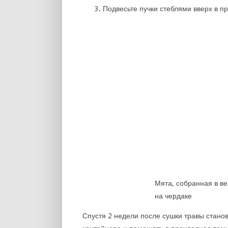
Подвесьте пучки стеблями вверх в п
Мята, собранная в ве
на чердаке
Спустя 2 недели после сушки травы станов