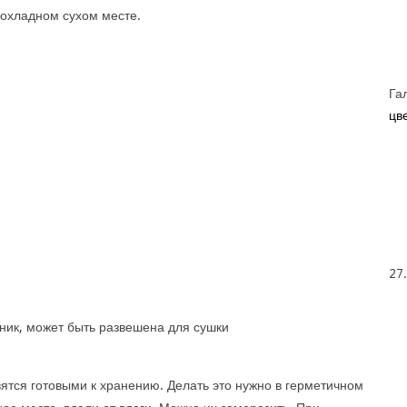
рохладном сухом месте.
Га
цве
27
ник, может быть развешена для сушки
ятся готовыми к хранению. Делать это нужно в герметичном