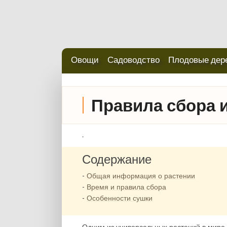
Овощи
Садоводство
Плодовые дер
Правила сбора 
.
Содержание
Общая информация о растении
Время и правила сбора
Особенности сушки
Одним из универсальных растений в мире 