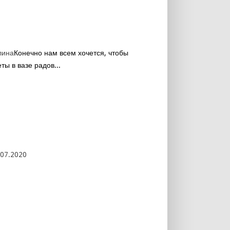
лина
Конечно нам всем хочется, чтобы
ты в вазе радов...
.07.2020