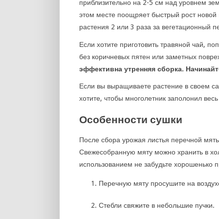
приблизительно на 2-5 см над уровнем зем
этом месте поощряет быстрый рост новой 
растения 2 или 3 раза за вегетационный п
Если хотите приготовить травяной чай, по
без коричневых пятен или заметных повр
эффективна утренняя сборка. Начинайте
Если вы выращиваете растение в своем сад
хотите, чтобы многолетник заполонил весь
Особенности сушки
После сбора урожая листья перечной мяты
Свежесобранную мяту можно хранить в хо
использованием не забудьте хорошенько п
Перечную мяту просушите на воздух
Стебли свяжите в небольшие пучки.