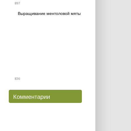
897
Выращивание ментоловой мяты
836
Комментарии