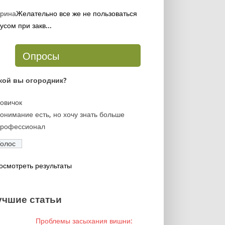
рина
Желательно все же не пользоваться
усом при закв...
Опросы
кой вы огородник?
овичок
онимание есть, но хочу знать больше
рофессионал
осмотреть результаты
учшие статьи
Проблемы засыхания вишни: