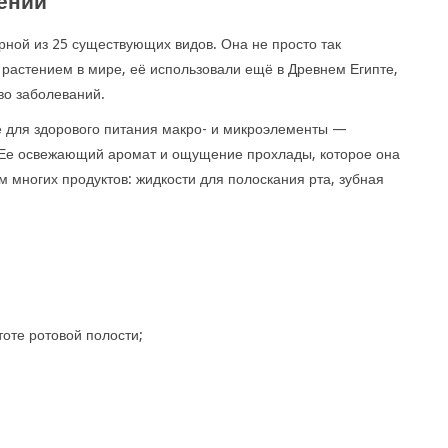
ении
ной из 25 существующих видов. Она не просто так
растением в мире, её использовали ещё в Древнем Египте,
во заболеваний.
 для здорового питания макро- и микроэлементы —
у. Ее освежающий аромат и ощущение прохлады, которое она
 многих продуктов: жидкости для полоскания рта, зубная
тоте ротовой полости;