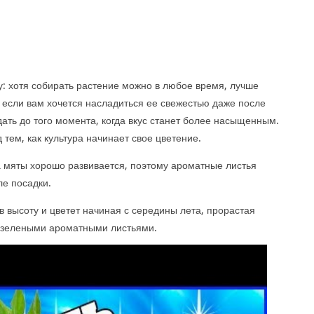
у: хотя собирать растение можно в любое время, лучше
, если вам хочется насладиться ее свежестью даже после
ать до того момента, когда вкус станет более насыщенным.
 тем, как культура начинает свое цветение.
а мяты хорошо развивается, поэтому ароматные листья
ле посадки.
в высоту и цветет начиная с середины лета, прорастая
-зелеными ароматными листьями.