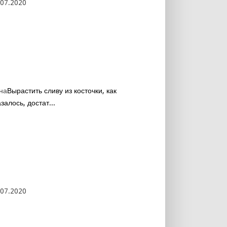
.07.2020
на
Вырастить сливу из косточки, как
залось, достат...
.07.2020