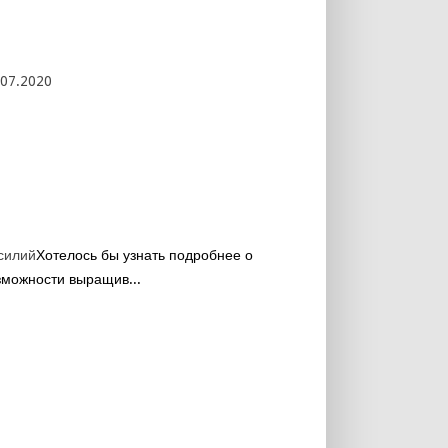
.07.2020
силий
Хотелось бы узнать подробнее о
зможности выращив...