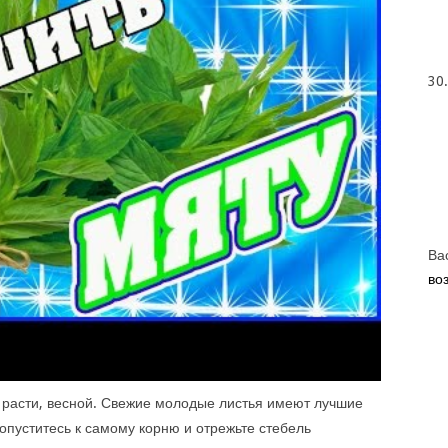
30
Ва
во
т расти, весной. Свежие молодые листья имеют лучшие
 опуститесь к самому корню и отрежьте стебель