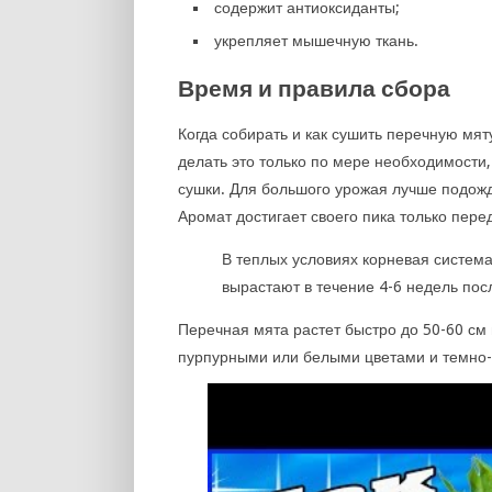
содержит антиоксиданты;
укрепляет мышечную ткань.
Время и правила сбора
Когда собирать и как сушить перечную мят
делать это только по мере необходимости
сушки. Для большого урожая лучше подожд
Аромат достигает своего пика только перед
В теплых условиях корневая систем
вырастают в течение 4-6 недель пос
Перечная мята растет быстро до 50-60 см 
пурпурными или белыми цветами и темно