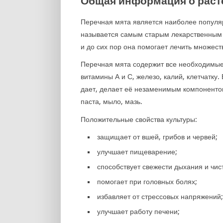
Общая информация о раст
Перечная мята является наиболее популяр
называется самым старым лекарственным 
и до сих пор она помогает лечить множест
Перечная мята содержит все необходимые
витамины А и С, железо, калий, клетчатк
дает, делает её незаменимым компонентом
паста, мыло, мазь.
Положительные свойства культуры:
защищает от вшей, грибов и червей;
улучшает пищеварение;
способствует свежести дыхания и чис
помогает при головных болях;
избавляет от стрессовых напряжений;
улучшает работу печени;