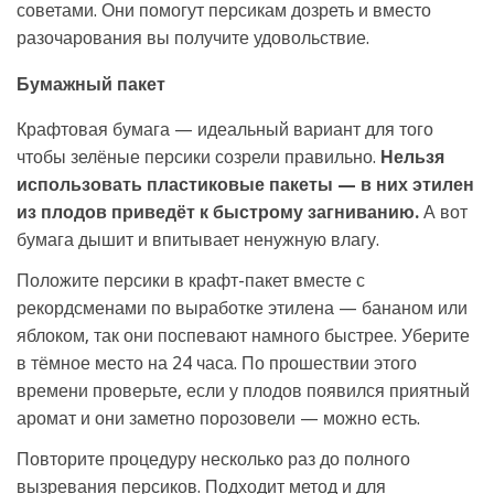
советами. Они помогут персикам дозреть и вместо
разочарования вы получите удовольствие.
Бумажный пакет
Крафтовая бумага — идеальный вариант для того
чтобы зелёные персики созрели правильно.
Нельзя
использовать пластиковые пакеты — в них этилен
из плодов приведёт к быстрому загниванию.
А вот
бумага дышит и впитывает ненужную влагу.
Положите персики в крафт-пакет вместе с
рекордсменами по выработке этилена — бананом или
яблоком, так они поспевают намного быстрее. Уберите
в тёмное место на 24 часа. По прошествии этого
времени проверьте, если у плодов появился приятный
аромат и они заметно порозовели — можно есть.
Повторите процедуру несколько раз до полного
вызревания персиков. Подходит метод и для