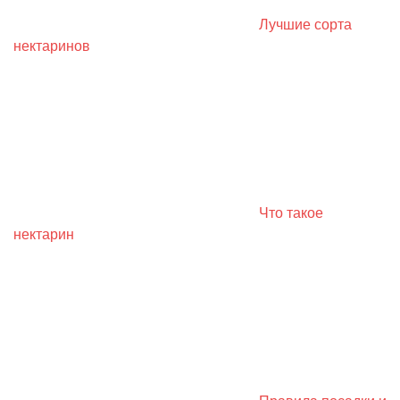
Лучшие сорта
нектаринов
Что такое
нектарин