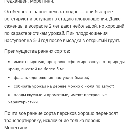
Редхайвен, Мореттини.
Особенность раннеспелых плодов — они быстрее
вегетируют и вступают в стадию плодоношения. Даже
саженцы в возрасте 2 лет дают небольшой, но хороший
по характеристикам урожай. Пик плодоношения
наступает на 5-й год после высадки в открытый грунт.
Преимущества ранних сортов:
имеют широкую, прекрасно сформированную от природы
крону, высотой не более 5 м;
фаза плодоношения наступает быстро;
собирать урожай на дереве можно с июля по август;
плоды вкусные и ароматные, имеют прекрасные
характеристики.
Почти все ранние сорта персиков хорошо переносят
транспортировку, исключение только персик
Мореттини.