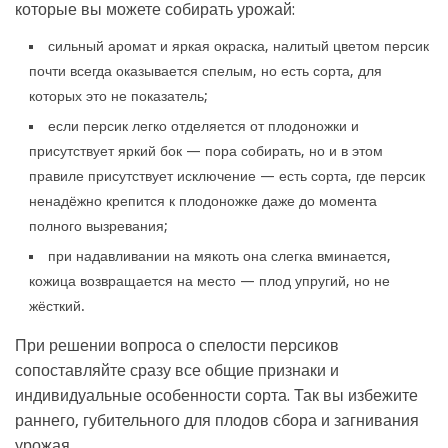
которые вы можете собирать урожай:
сильный аромат и яркая окраска, налитый цветом персик
почти всегда оказывается спелым, но есть сорта, для
которых это не показатель;
если персик легко отделяется от плодоножки и
присутствует яркий бок — пора собирать, но и в этом
правиле присутствует исключение — есть сорта, где персик
ненадёжно крепится к плодоножке даже до момента
полного вызревания;
при надавливании на мякоть она слегка вминается,
кожица возвращается на место — плод упругий, но не
жёсткий.
При решении вопроса о спелости персиков
сопоставляйте сразу все общие признаки и
индивидуальные особенности сорта. Так вы избежите
раннего, губительного для плодов сбора и загнивания
урожая.