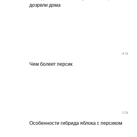
дозрели дома
4.1k
Чем болеет персик
3.2k
Особенности гибрида яблока с персиком