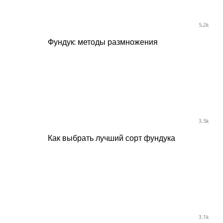
5.2k
Фундук: методы размножения
3.5k
Как выбрать лучший сорт фундука
3.1k