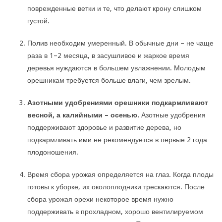
поврежденные ветки и те, что делают крону слишком
густой.
Полив необходим умеренный. В обычные дни – не чаще
раза в 1–2 месяца, в засушливое и жаркое время
деревья нуждаются в большем увлажнении. Молодым
орешникам требуется больше влаги, чем зрелым.
Азотными удобрениями орешники подкармливают
весной, а калийными – осенью.
Азотные удобрения
поддерживают здоровье и развитие дерева, но
подкармливать ими не рекомендуется в первые 2 года
плодоношения.
Время сбора урожая определяется на глаз. Когда плоды
готовы к уборке, их околоплодники трескаются. После
сбора урожая орехи некоторое время нужно
поддерживать в прохладном, хорошо вентилируемом