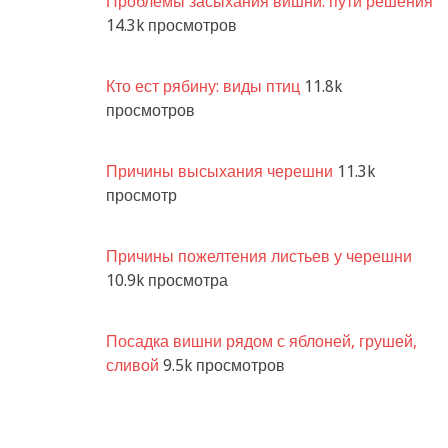
Проблемы засыхания вишни: пути решения
14.3k просмотров
Кто ест рябину: виды птиц
11.8k
просмотров
Причины высыхания черешни
11.3k
просмотр
Причины пожелтения листьев у черешни
10.9k просмотра
Посадка вишни рядом с яблоней, грушей,
сливой
9.5k просмотров