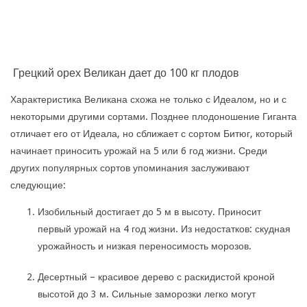
Грецкий орех Великан дает до 100 кг плодов
Характеристика Великана схожа не только с Идеалом, но и с
некоторыми другими сортами. Позднее плодоношение Гиганта
отличает его от Идеала, но сближает с сортом Битюг, который
начинает приносить урожай на 5 или 6 год жизни. Среди
других популярных сортов упоминания заслуживают
следующие:
Изобильный достигает до 5 м в высоту. Приносит
первый урожай на 4 год жизни. Из недостатков: скудная
урожайность и низкая переносимость морозов.
Десертный – красивое дерево с раскидистой кроной
высотой до 3 м. Сильные заморозки легко могут