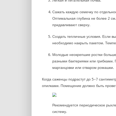
Лёгкая и питательная почва.
Сажать каждую семечку по отдельнос
Оптимальная глубина не более 2 см.
придавливают сверху.
Создать тепличные условия. Если вы
необходимо накрыть пакетом. Темпе
Молодые неокрепшие ростки больше
разными бактериями или грибками. 
марганцовки или отваром ромашки.
Когда саженцы подрастут до 5–7 сантимет
опилками. Помещение должно быть проветр
Рекомендуется периодическое рыхле
систему.