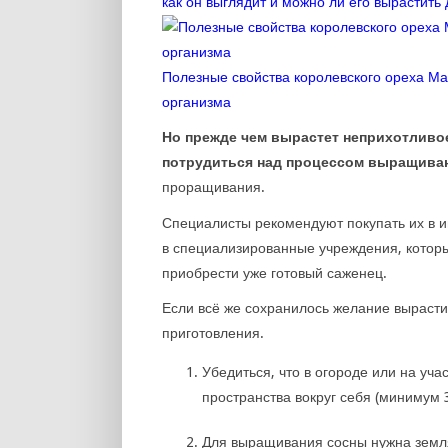
как он выглядит и можно ли его вырастить
Полезные свойства королевского ореха Мак
организма
Но прежде чем вырастет неприхотливое
потрудиться над процессом выращиван
проращивания.
Специалисты рекомендуют покупать их в 
в специализированные учреждения, котор
приобрести уже готовый саженец.
Если всё же сохранилось желание вырасти
приготовления.
Убедиться, что в огороде или на уча
пространства вокруг себя (минимум 
Для выращивания сосны нужна земля