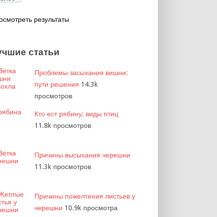
осмотреть результаты
учшие статьи
Проблемы засыхания вишни:
пути решения
14.3k
просмотров
Кто ест рябину: виды птиц
11.8k просмотров
Причины высыхания черешни
11.3k просмотров
Причины пожелтения листьев у
черешни
10.9k просмотра