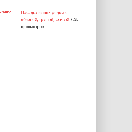
Посадка вишни рядом с
яблоней, грушей, сливой
9.5k
просмотров