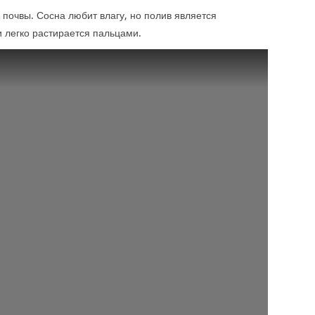
 почвы. Сосна любит влагу, но полив является
и легко растирается пальцами.