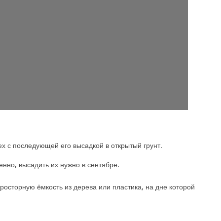
ех с последующей его высадкой в открытый грунт.
нно, высадить их нужно в сентябре.
росторную ёмкость из дерева или пластика, на дне которой