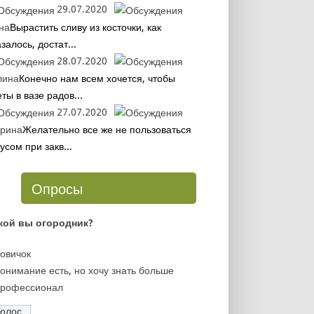
29.07.2020
на
Вырастить сливу из косточки, как
залось, достат...
28.07.2020
лина
Конечно нам всем хочется, чтобы
ты в вазе радов...
27.07.2020
рина
Желательно все же не пользоваться
усом при закв...
Опросы
кой вы огородник?
овичок
онимание есть, но хочу знать больше
рофессионал