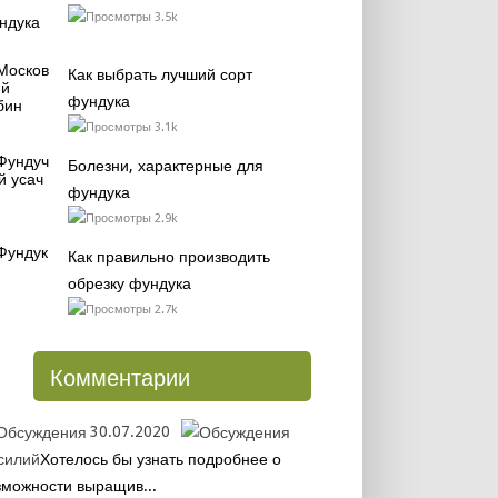
3.5k
Как выбрать лучший сорт
фундука
3.1k
Болезни, характерные для
фундука
2.9k
Как правильно производить
обрезку фундука
2.7k
Комментарии
30.07.2020
силий
Хотелось бы узнать подробнее о
зможности выращив...