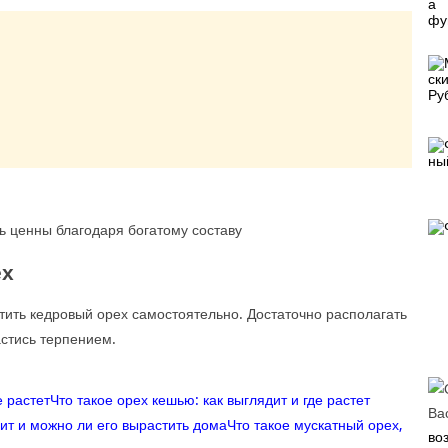
ь ценны благодаря богатому составу
ех
тить кедровый орех самостоятельно. Достаточно располагать
стись терпением.
Что такое орех кешью: как выглядит и где растет
Ва
Что такое мускатный орех,
во