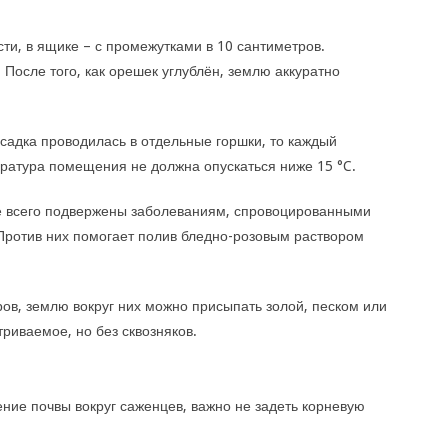
ти, в ящике – с промежутками в 10 сантиметров.
 После того, как орешек углублён, землю аккуратно
садка проводилась в отдельные горшки, то каждый
ратура помещения не должна опускаться ниже 15 °C.
 всего подвержены заболеваниям, спровоцированными
Против них помогает полив бледно-розовым раствором
ров, землю вокруг них можно присыпать золой, песком или
иваемое, но без сквозняков.
ние почвы вокруг саженцев, важно не задеть корневую