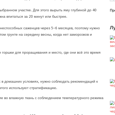
ыбранном участке. Для этого вырыть яму глубиной до 40
Пр
жна впитаться за 20 минут или быстрее.
Л
неспособных саженцев через 5–6 месяцев, поэтому нужно
ом грунте на середину весны, когда нет заморозков и
 горшки для проращивания и место, где они всё это время
 в домашних условиях, нужно соблюдать рекомендаций к
этого используют стратификацию.
ие во влажную ткань с соблюдением температурного режима