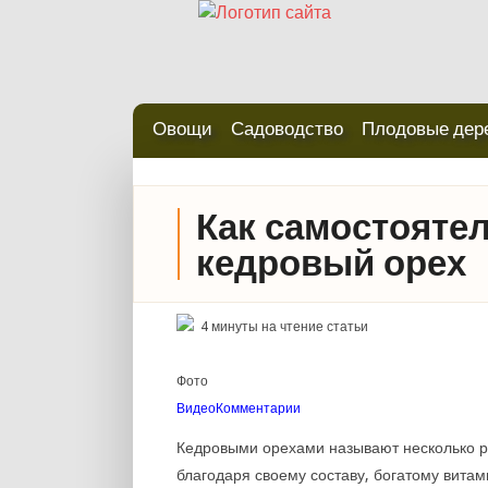
Овощи
Садоводство
Плодовые дер
Как самостояте
кедровый орех
4 минуты на чтение статьи
Фото
Видео
Комментарии
Кедровыми орехами называют несколько р
благодаря своему составу, богатому вита