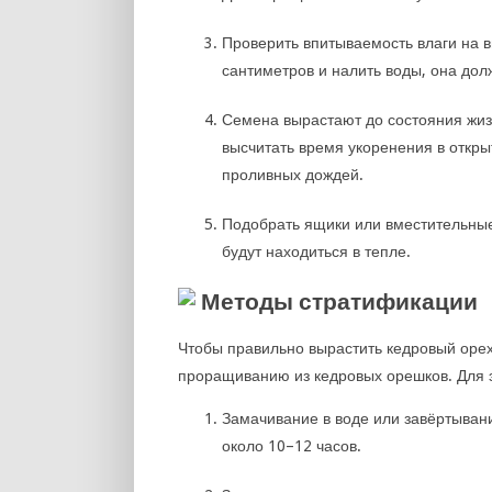
Проверить впитываемость влаги на в
сантиметров и налить воды, она дол
Семена вырастают до состояния жиз
высчитать время укоренения в открыт
проливных дождей.
Подобрать ящики или вместительные
будут находиться в тепле.
Методы стратификации
Чтобы правильно вырастить кедровый орех
проращиванию из кедровых орешков. Для 
Замачивание в воде или завёртыван
около 10–12 часов.