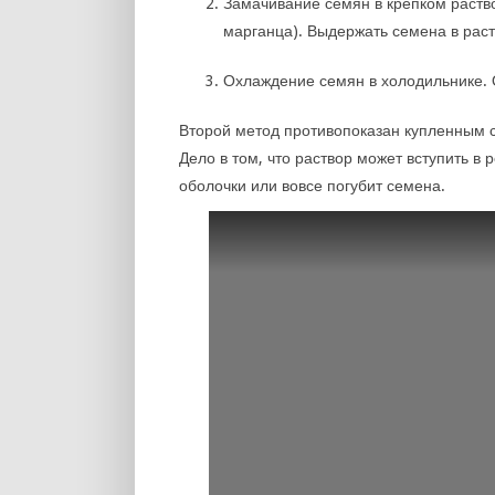
Замачивание семян в крепком раство
марганца). Выдержать семена в раст
Охлаждение семян в холодильнике. 
Второй метод противопоказан купленным 
Дело в том, что раствор может вступить в
оболочки или вовсе погубит семена.