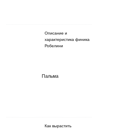
Описание и
характеристика финика
Робелини
Пальма
Как вырастить