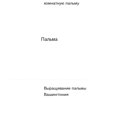
комнатную пальму
Пальма
Выращивание пальмы
Вашингтония