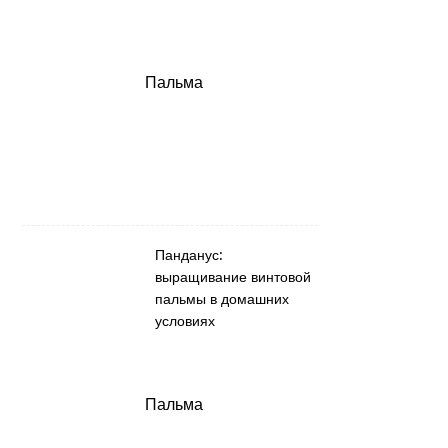
Пальма
Панданус:
выращивание винтовой
пальмы в домашних
условиях
Пальма