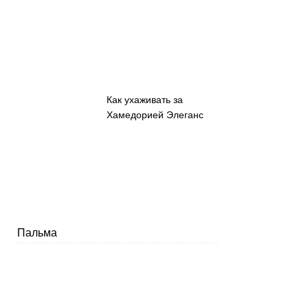
Как ухаживать за
Хамедорией Элеганс
Пальма