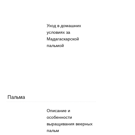
Уход в домашних
условиях за
Мадагаскарской
пальмой
Пальма
Описание и
особенности
выращивания веерных
пальм