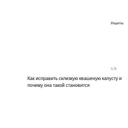
Рецепты
6.3k
Как исправить склизкую квашеную капусту и
почему она такой становится