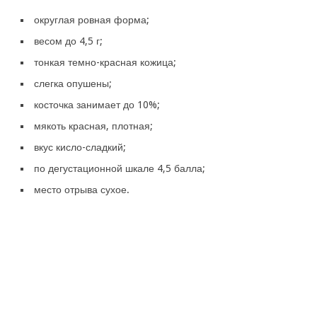
округлая ровная форма;
весом до 4,5 г;
тонкая темно-красная кожица;
слегка опушены;
косточка занимает до 10%;
мякоть красная, плотная;
вкус кисло-сладкий;
по дегустационной шкале 4,5 балла;
место отрыва сухое.