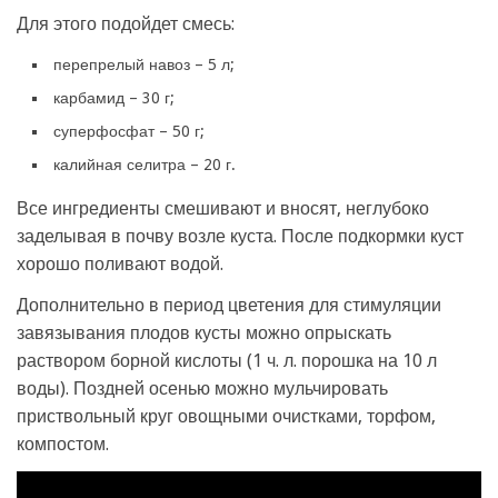
Для этого подойдет смесь:
перепрелый навоз – 5 л;
карбамид – 30 г;
суперфосфат – 50 г;
калийная селитра – 20 г.
Все ингредиенты смешивают и вносят, неглубоко
заделывая в почву возле куста. После подкормки куст
хорошо поливают водой.
Дополнительно в период цветения для стимуляции
завязывания плодов кусты можно опрыскать
раствором борной кислоты (1 ч. л. порошка на 10 л
воды). Поздней осенью можно мульчировать
приствольный круг овощными очистками, торфом,
компостом.