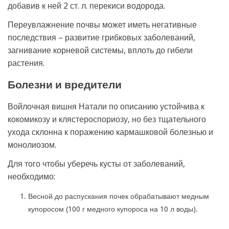
добавив к ней 2 ст. л. перекиси водорода.
Переувлажнение почвы может иметь негативные
последствия – развитие грибковых заболеваний,
загнивание корневой системы, вплоть до гибели
растения.
Болезни и вредители
Войлочная вишня Натали по описанию устойчива к
кокомикозу и клястероспориозу, но без тщательного
ухода склонна к поражению кармашковой болезнью и
монолиозом.
Для того чтобы уберечь кусты от заболеваний,
необходимо:
Весной до распускания почек обрабатывают медным
купоросом (100 г медного купороса на 10 л воды).