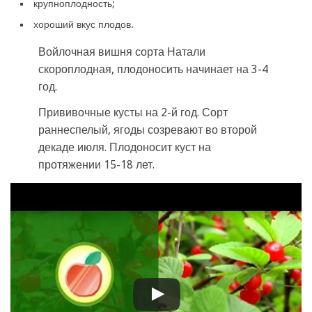
крупноплодность;
хороший вкус плодов.
Войлочная вишня сорта Натали
скороплодная, плодоносить начинает на 3-4
год.
Прививочные кусты на 2-й год. Сорт
раннеспелый, ягоды созревают во второй
декаде июля. Плодоносит куст на
протяжении 15-18 лет.