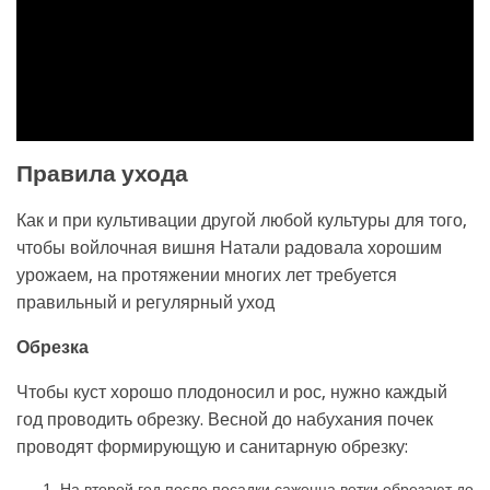
Правила ухода
Как и при культивации другой любой культуры для того,
чтобы войлочная вишня Натали радовала хорошим
урожаем, на протяжении многих лет требуется
правильный и регулярный уход
Обрезка
Чтобы куст хорошо плодоносил и рос, нужно каждый
год проводить обрезку. Весной до набухания почек
проводят формирующую и санитарную обрезку:
На второй год после посадки саженца ветки обрезают до