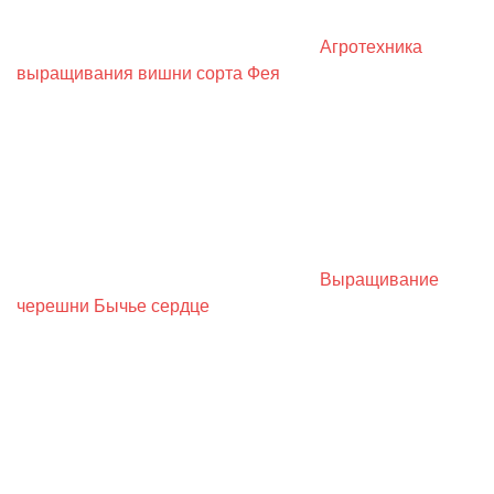
Агротехника
выращивания вишни сорта Фея
Выращивание
черешни Бычье сердце