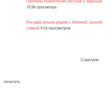
Причины пожелтения листьев у черешни
10.9k просмотра
Посадка вишни рядом с яблоней, грушей,
сливой
9.5k просмотров
Советуем
почитать