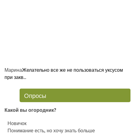
Марина
Желательно все же не пользоваться уксусом
при закв...
Опросы
Какой вы огородник?
Новичок
Понимание есть, но хочу знать больше