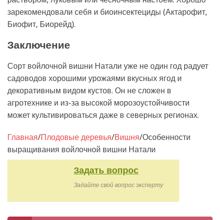
зарекомендовали себя и биоинсектециды (Актарофит,
Биофит, Биорейд).
Заключение
Сорт войлочной вишни Натали уже не один год радует
садоводов хорошими урожаями вкусных ягод и
декоративным видом кустов. Он не сложен в
агротехнике и из-за высокой морозоустойчивости
может культивироваться даже в северных регионах.
Главная
/
Плодовые деревья
/
Вишня
/
Особенности
выращивания войлочной вишни Натали
Задать вопрос
Задайте свой вопрос эксперту