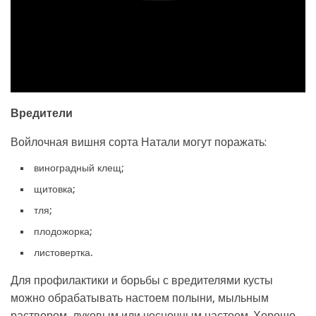
Вредители
Войлочная вишня сорта Натали могут поражать:
виноградный клещ;
щитовка;
тля;
плодожорка;
листовертка.
Для профилактики и борьбы с вредителями кусты
можно обрабатывать настоем полыни, мыльным
раствором, луковым или чесночным настоем. Хорошо