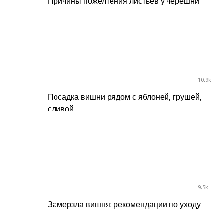
Причины пожелтения листьев у черешни
10.9k
Посадка вишни рядом с яблоней, грушей,
сливой
9.5k
Замерзла вишня: рекомендации по уходу