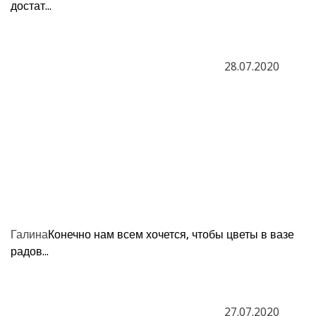
достат...
28.07.2020
Галина
Конечно нам всем хочется, чтобы цветы в вазе
радов...
27.07.2020