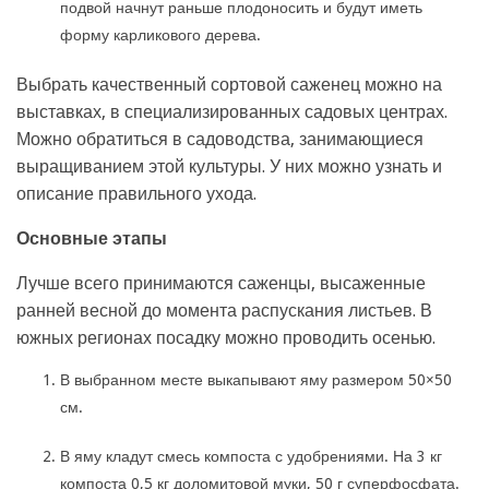
подвой начнут раньше плодоносить и будут иметь
форму карликового дерева.
Выбрать качественный сортовой саженец можно на
выставках, в специализированных садовых центрах.
Можно обратиться в садоводства, занимающиеся
выращиванием этой культуры. У них можно узнать и
описание правильного ухода.
Основные этапы
Лучше всего принимаются саженцы, высаженные
ранней весной до момента распускания листьев. В
южных регионах посадку можно проводить осенью.
В выбранном месте выкапывают яму размером 50×50
см.
В яму кладут смесь компоста с удобрениями. На 3 кг
компоста 0,5 кг доломитовой муки, 50 г суперфосфата.