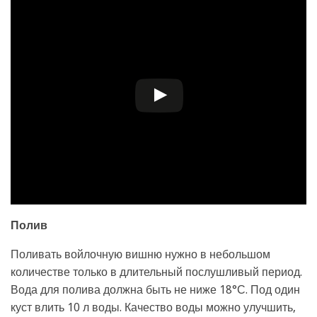
Полив
Поливать войлочную вишню нужно в небольшом
количестве только в длительный послушливый период.
Вода для полива должна быть не ниже 18°С. Под один
куст влить 10 л воды. Качество воды можно улучшить,