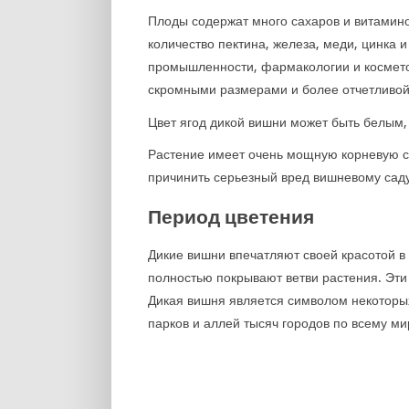
Плоды содержат много сахаров и витамино
количество пектина, железа, меди, цинка 
промышленности, фармакологии и космето
скромными размерами и более отчетливой
Цвет ягод дикой вишни может быть белым,
Растение имеет очень мощную корневую с
причинить серьезный вред вишневому саду
Период цветения
Дикие вишни впечатляют своей красотой в
полностью покрывают ветви растения. Эти
Дикая вишня является символом некоторых
парков и аллей тысяч городов по всему ми