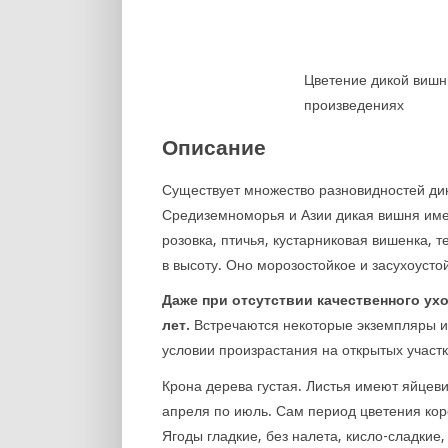
Цветение дикой вишн
произведениях
Описание
Существует множество разновидностей дик
Средиземноморья и Азии дикая вишня имее
розовка, птичья, кустарниковая вишенка, т
в высоту. Оно морозостойкое и засухоусто
Даже при отсутствии качественного ух
лет.
Встречаются некоторые экземпляры и 
условии произрастания на открытых участк
Крона дерева густая. Листья имеют яйцев
апреля по июль. Сам период цветения кор
Ягоды гладкие, без налета, кисло-сладкие