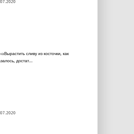
.07.2020
на
Вырастить сливу из косточки, как
залось, достат...
.07.2020