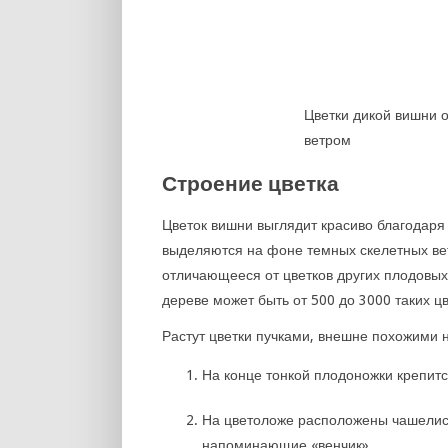
Цветки дикой вишни 
ветром
Строение цветка
Цветок вишни выглядит красиво благодаря
выделяются на фоне темных скелетных вет
отличающееся от цветков других плодовых
дереве может быть от 500 до 3000 таких цв
Растут цветки пучками, внешне похожими н
На конце тонкой плодоножки крепитс
На цветоложе расположены чашелис
напоминающие «венчик».