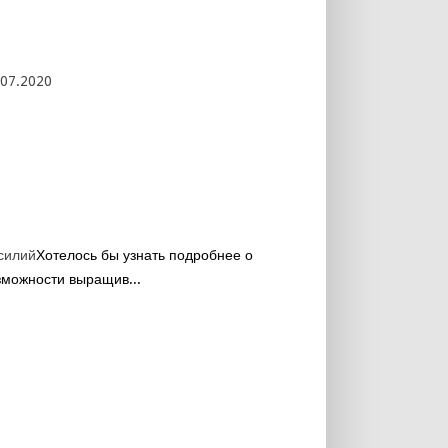
.07.2020
силий
Хотелось бы узнать подробнее о
зможности выращив...