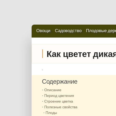
Овощи
Садоводство
Плодовые дер
Как цветет дика
.
Содержание
Описание
Период цветения
Строение цветка
Полезные свойства
Плоды