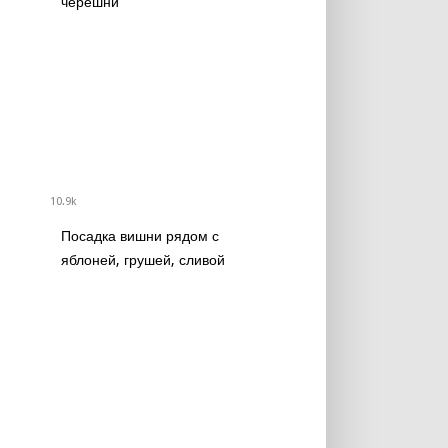
черешни
10.9k
Посадка вишни рядом с
яблоней, грушей, сливой