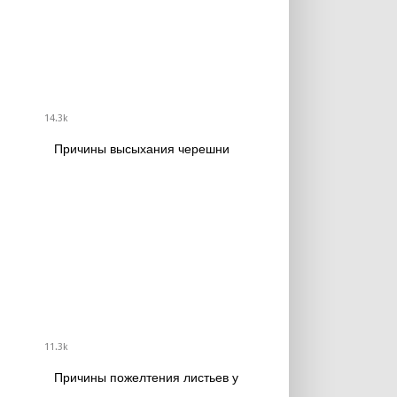
14.3k
Причины высыхания черешни
11.3k
Причины пожелтения листьев у