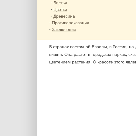
Листья
Цветки
Древесина
Противопоказания
Заключение
В странах восточной Европы, в России, на
вишня. Она растет в городских парках, ск
цветением растения. О красоте этого явл