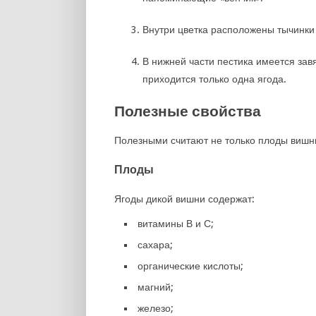
Внутри цветка расположены тычинки 
В нижней части пестика имеется завя
приходится только одна ягода.
Полезные свойства
Полезными считают не только плоды вишни,
Плоды
Ягоды дикой вишни содержат:
витамины В и С;
сахара;
органические кислоты;
магний;
железо;