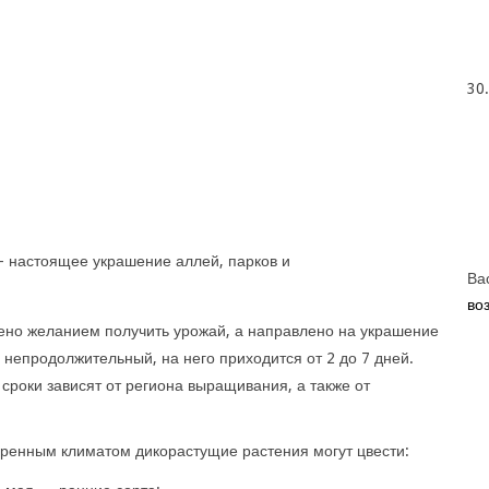
30
– настоящее украшение аллей, парков и
Ва
во
ено желанием получить урожай, а направлено на украшение
 непродолжительный, на него приходится от 2 до 7 дней.
сроки зависят от региона выращивания, а также от
еренным климатом дикорастущие растения могут цвести: