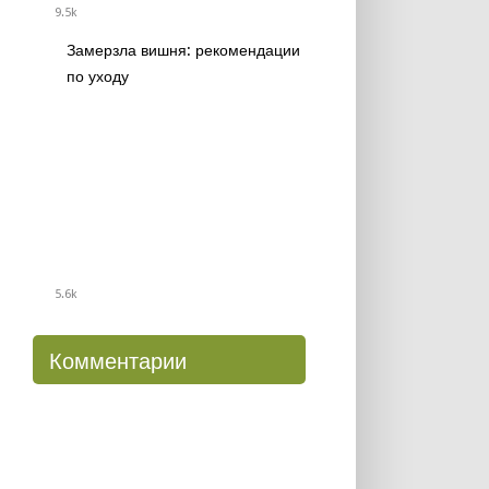
9.5k
Замерзла вишня: рекомендации
по уходу
5.6k
Комментарии