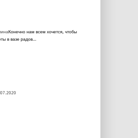
лина
Конечно нам всем хочется, чтобы
ты в вазе радов...
.07.2020