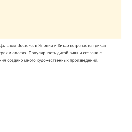
 Дальнем Востоке, в Японии и Китае встречается дикая
верах и аллеях. Популярность дикой вишни связана с
ения создано много художественных произведений.