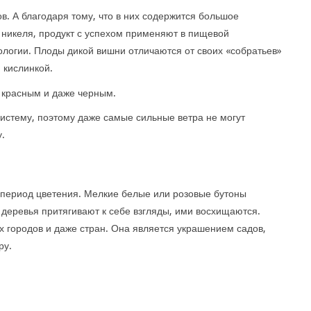
в. А благодаря тому, что в них содержится большое
и никеля, продукт с успехом применяют в пищевой
логии. Плоды дикой вишни отличаются от своих «собратьев»
 кислинкой.
 красным и даже черным.
истему, поэтому даже самые сильные ветра не могут
.
 период цветения. Мелкие белые или розовые бутоны
 деревья притягивают к себе взгляды, ими восхищаются.
 городов и даже стран. Она является украшением садов,
ру.