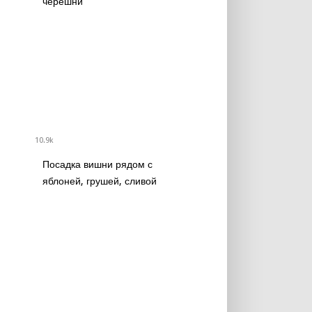
черешни
10.9k
Посадка вишни рядом с
яблоней, грушей, сливой