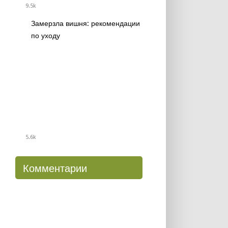
9.5k
Замерзла вишня: рекомендации
по уходу
5.6k
Комментарии