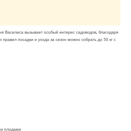
я Василиса вызывает особый интерес садоводов, благодаря
правил посадки и ухода за сезон можно собрать до 50 кг с
ми плодами