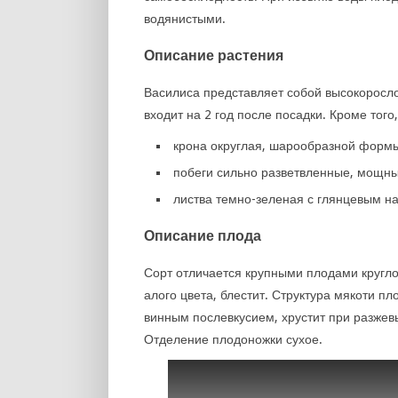
водянистыми.
Описание растения
Василиса представляет собой высокоросл
входит на 2 год после посадки. Кроме тог
крона округлая, шарообразной форм
побеги сильно разветвленные, мощны
листва темно-зеленая с глянцевым н
Описание плода
Сорт отличается крупными плодами кругло
алого цвета, блестит. Структура мякоти пл
винным послевкусием, хрустит при разжев
Отделение плодоножки сухое.