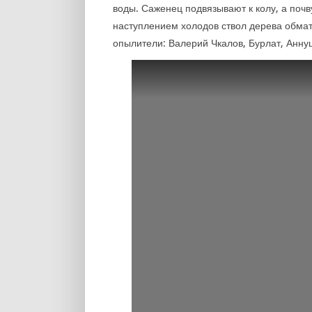
воды. Саженец подвязывают к колу, а поч
наступлением холодов ствол дерева обма
опылители: Валерий Чкалов, Бурлат, Анну