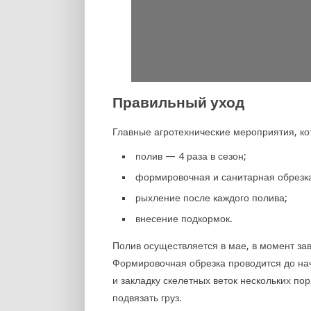
Правильный уход
Главные агротехнические мероприятия, к
полив — 4 раза в сезон;
формировочная и санитарная обрезк
рыхление после каждого полива;
внесение подкормок.
Полив осуществляется в мае, в момент зав
Формировочная обрезка проводится до на
и закладку скелетных веток нескольких по
подвязать груз.