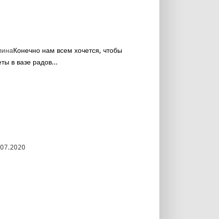
лина
Конечно нам всем хочется, чтобы
ты в вазе радов...
.07.2020