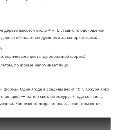
ое дерево высотой около 4 м. В стадию плодоношения
о, дерево обладает следующими характеристиками:
ы;
е, коричневого цвета, дугообразной формы;
алетом, по форме напоминает яйцо.
й формы. Одна ягода в среднем весит 15 г. Кожура ярко-
отная, цвет — на тон светлее кожуры. Ягода сочная, с
ывании. Косточка мелкоразмерная, легко отрывается.