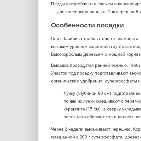
Плоды употребляют в свежем и консервиров
— для консервированных. Сок черешни Ва
Особенности посадки
Сорт Василиса требователен к влажности 
высоким уровнем залегания грунтовых вод
Высокорослым деревьям с мощной корнев
Высадка проводится ранней осенью, чтобы
Участок под посадку подготавливают весно
органические удобрения, суперфосфаты и
Лунку (глубиной 80 см) подготавлив
почвы из лунки смешивают с перегно
керамзита (15 см), а сверху укладыв
после чего вбивают кол и делают на
Через 2 недели высаживают черешню. Кор
смешанной с 200 г суперфосфата, древесн