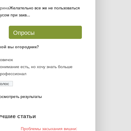
рина
Желательно все же не пользоваться
усом при закв...
Опросы
кой вы огородник?
овичок
онимание есть, но хочу знать больше
рофессионал
осмотреть результаты
учшие статьи
Проблемы засыхания вишни: