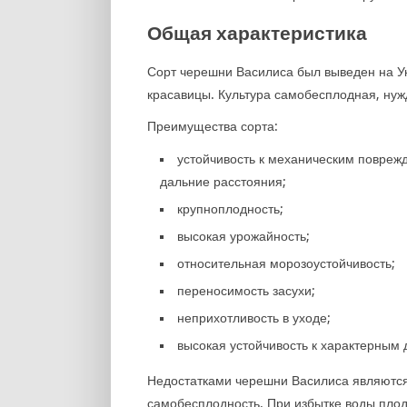
Общая характеристика
Сорт черешни Василиса был выведен на У
красавицы. Культура самобесплодная, нуж
Преимущества сорта:
устойчивость к механическим повреж
дальние расстояния;
крупноплодность;
высокая урожайность;
относительная морозоустойчивость;
переносимость засухи;
неприхотливость в уходе;
высокая устойчивость к характерным
Недостатками черешни Василиса являются
самобесплодность. При избытке воды плод