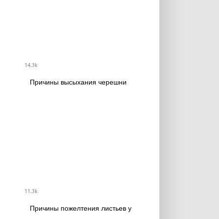
14.3k
Причины высыхания черешни
11.3k
Причины пожелтения листьев у