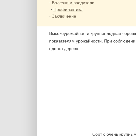
Болезни и вредители
Профилактика
Заключение
Высокоурожайная и крупноплодная черешн
показателям урожайности. При соблюдении 
одного дерева.
Сорт с очень крупны