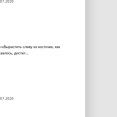
.07.2020
на
Вырастить сливу из косточки, как
залось, достат...
.07.2020