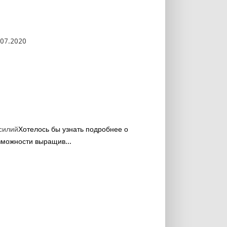
.07.2020
силий
Хотелось бы узнать подробнее о
зможности выращив...