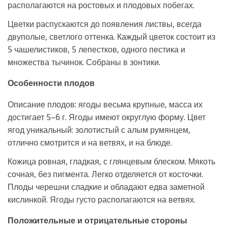
располагаются на ростовых и плодовых побегах.
Цветки распускаются до появления листвы, всегда
двуполые, светлого оттенка. Каждый цветок состоит из
5 чашелистиков, 5 лепестков, одного пестика и
множества тычинок. Собраны в зонтики.
Особенности плодов
Описание плодов: ягоды весьма крупные, масса их
достигает 5–6 г. Ягоды имеют округлую форму. Цвет
ягод уникальный: золотистый с алым румянцем,
отлично смотрится и на ветвях, и на блюде.
Кожица ровная, гладкая, с глянцевым блеском. Мякоть
сочная, без пигмента. Легко отделяется от косточки.
Плоды черешни сладкие и обладают едва заметной
кислинкой. Ягоды густо располагаются на ветвях.
Положительные и отрицательные стороны