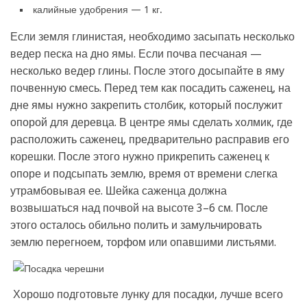
калийные удобрения — 1 кг.
Если земля глинистая, необходимо засыпать несколько
ведер песка на дно ямы. Если почва песчаная —
несколько ведер глины. После этого досыпайте в яму
почвенную смесь. Перед тем как посадить саженец, на
дне ямы нужно закрепить столбик, который послужит
опорой для деревца. В центре ямы сделать холмик, где
расположить саженец, предварительно расправив его
корешки. После этого нужно прикрепить саженец к
опоре и подсыпать землю, время от времени слегка
утрамбовывая ее. Шейка саженца должна
возвышаться над почвой на высоте 3–6 см. После
этого осталось обильно полить и замульчировать
землю перегноем, торфом или опавшими листьями.
Хорошо подготовьте лунку для посадки, лучше всего