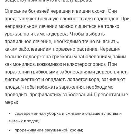
Описание болезней черешни и вишни схожи. Они
представляют большую сложность для садоводов. При
неправильном лечении можно лишиться не только
урожая, но и самого дерева. Чтобы выбрать
правильное лечение, необходимо точно выяснить,
каким заболеванием поражено растение. Черешня
больше подвержена грибковым заболеваниям, таким
как монилиоз, коккомикоз и клястероспориоз. При
поражении грибковыми заболеваниями дерево вянет,
листья желтеют и опадают, лопается кора, загнивают
плоды. Чтобы избежать заражения, необходимо
проводить профилактику заболеваний. Превентивные
меры:
своевременная уборка и сжигание опавшей листвы и
гнилых плодов;
прореживание загущенной кроны;