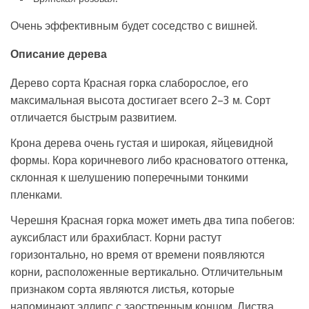
Очень эффективным будет соседство с вишней.
Описание дерева
Дерево сорта Красная горка слаборослое, его
максимальная высота достигает всего 2–3 м. Сорт
отличается быстрым развитием.
Крона дерева очень густая и широкая, яйцевидной
формы. Кора коричневого либо красноватого оттенка,
склонная к шелушению поперечными тонкими
пленками.
Черешня Красная горка может иметь два типа побегов:
ауксибласт или брахибласт. Корни растут
горизонтально, но время от времени появляются
корни, расположенные вертикально. Отличительным
признаком сорта являются листья, которые
напоминают эллипс с заостренным концом. Листва