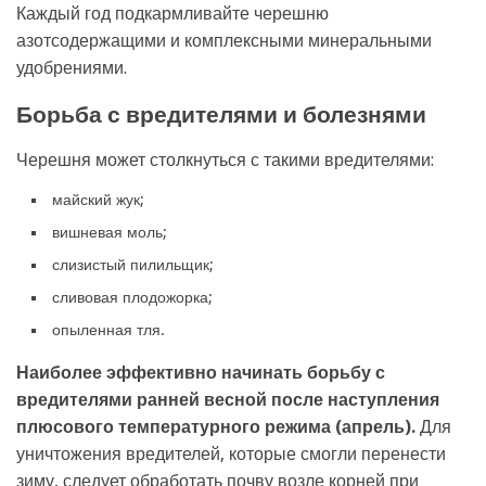
Каждый год подкармливайте черешню
азотсодержащими и комплексными минеральными
удобрениями.
Борьба с вредителями и болезнями
Черешня может столкнуться с такими вредителями:
майский жук;
вишневая моль;
слизистый пилильщик;
сливовая плодожорка;
опыленная тля.
Наиболее эффективно начинать борьбу с
вредителями ранней весной после наступления
плюсового температурного режима (апрель).
Для
уничтожения вредителей, которые смогли перенести
зиму, следует обработать почву возле корней при