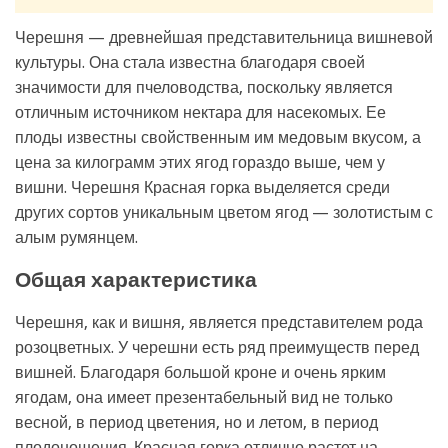
Черешня — древнейшая представительница вишневой
культуры. Она стала известна благодаря своей
значимости для пчеловодства, поскольку является
отличным источником нектара для насекомых. Ее
плоды известны свойственным им медовым вкусом, а
цена за килограмм этих ягод гораздо выше, чем у
вишни. Черешня Красная горка выделяется среди
других сортов уникальным цветом ягод — золотистым с
алым румянцем.
Общая характеристика
Черешня, как и вишня, является представителем рода
розоцветных. У черешни есть ряд преимуществ перед
вишней. Благодаря большой кроне и очень ярким
ягодам, она имеет презентабельный вид не только
весной, в период цветения, но и летом, в период
плодоношения. Красная горка отлично растет на