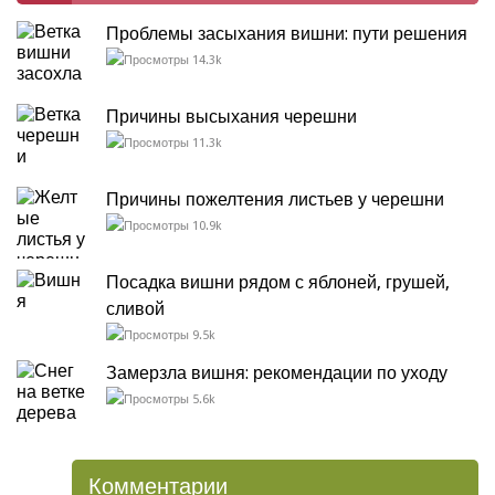
Проблемы засыхания вишни: пути решения
14.3k
Причины высыхания черешни
11.3k
Причины пожелтения листьев у черешни
10.9k
Посадка вишни рядом с яблоней, грушей,
сливой
9.5k
Замерзла вишня: рекомендации по уходу
5.6k
Комментарии