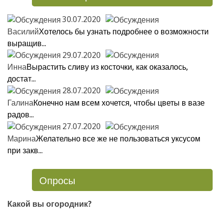
30.07.2020
Василий
Хотелось бы узнать подробнее о возможности
выращив...
29.07.2020
Инна
Вырастить сливу из косточки, как оказалось,
достат...
28.07.2020
Галина
Конечно нам всем хочется, чтобы цветы в вазе
радов...
27.07.2020
Марина
Желательно все же не пользоваться уксусом
при закв...
Опросы
Какой вы огородник?