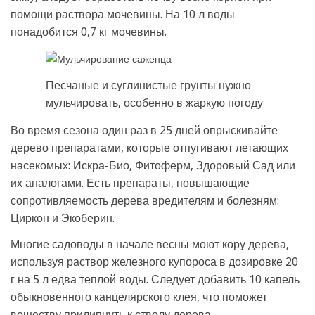
помощи раствора мочевины. На 10 л воды
понадобится 0,7 кг мочевины.
Песчаные и суглинистые грунты нужно
мульчировать, особенно в жаркую погоду
Во время сезона один раз в 25 дней опрыскивайте
дерево препаратами, которые отпугивают летающих
насекомых: Искра-Био, Фитоферм, Здоровый Сад или
их аналогами. Есть препараты, повышающие
сопротивляемость дерева вредителям и болезням:
Циркон и Экоберин.
Многие садоводы в начале весны моют кору дерева,
используя раствор железного купороса в дозировке 20
г на 5 л едва теплой воды. Следует добавить 10 капель
обыкновенного канцелярского клея, что поможет
веществу прилипнуть к стволу дерева.