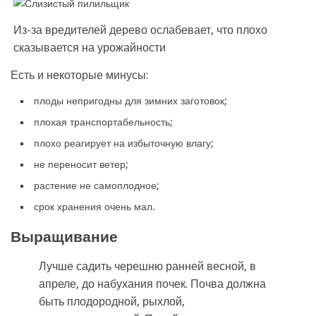
Из-за вредителей дерево ослабевает, что плохо
сказывается на урожайности
Есть и некоторые минусы:
плоды непригодны для зимних заготовок;
плохая транспортабельность;
плохо реагирует на избыточную влагу;
не переносит ветер;
растение не самоплодное;
срок хранения очень мал.
Выращивание
Лучше садить черешню ранней весной, в
апреле, до набухания почек. Почва должна
быть плодородной, рыхлой,