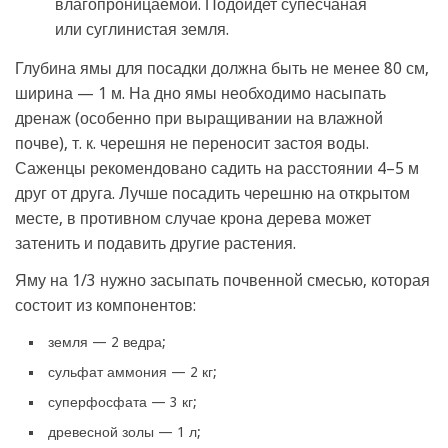
влагопроницаемой. Подойдет супесчаная
или суглинистая земля.
Глубина ямы для посадки должна быть не менее 80 см,
ширина — 1 м. На дно ямы необходимо насыпать
дренаж (особенно при выращивании на влажной
почве), т. к. черешня не переносит застоя воды.
Саженцы рекомендовано садить на расстоянии 4–5 м
друг от друга. Лучше посадить черешню на открытом
месте, в противном случае крона дерева может
затенить и подавить другие растения.
Яму на 1/3 нужно засыпать почвенной смесью, которая
состоит из компонентов:
земля — 2 ведра;
сульфат аммония — 2 кг;
суперфосфата — 3 кг;
древесной золы — 1 л;