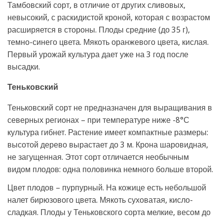
Тамбовский сорт, в отличие от других сливовых,
невысокий, с раскидистой кроной, которая с возрастом
расширяется в стороны. Плоды средние (до 35 г),
темно-синего цвета. Мякоть оранжевого цвета, кислая.
Первый урожай культура дает уже на 3 год после
высадки.
Теньковский
Теньковский сорт не предназначен для выращивания в
северных регионах – при температуре ниже -8°С
культура гибнет. Растение имеет компактные размеры:
высотой дерево вырастает до 3 м. Крона шаровидная,
не загущенная. Этот сорт отличается необычным
видом плодов: одна половинка немного больше второй.
Цвет плодов – пурпурный. На кожице есть небольшой
налет бирюзового цвета. Мякоть суховатая, кисло-
сладкая. Плоды у Теньковского сорта мелкие, весом до