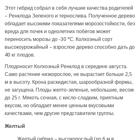
Этот гибрид собрал в себя лучшие качества родителей
– Ренклода Зеленого и тернослива. Полученное дерево
обладает высокими показателями морозостойкости, без
вреда для почек и однолетних побегов может
переносить морозы до -30 °С. Колхозный сорт
высокоурожайный – взрослое дерево способно дать до
40 кг плодов.
Плодоносит Колхозный Ренклод в середине августа.
Само растение низкорослое, не вырастает больше 2,5
м в высоту. Крона раскидистая, шарообразной формы,
не загущена. Плоды желто-зеленые, небольшие, весом
до 25 г. Мякоть сочная, с кисло-сладким, приятным
вкусом, но обладает менее ценным вкусовыми
качествами, чем другие представители группы.
Желтый
Желтый гибрид – высокорослый (до 6 м в