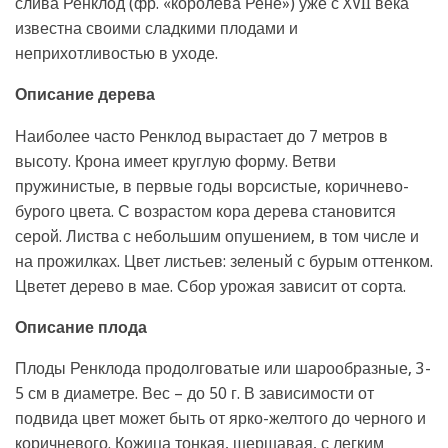
слива Ренклод (фр. «королева Рене») уже с XVII века
известна своими сладкими плодами и
неприхотливостью в уходе.
Описание дерева
Наиболее часто Ренклод вырастает до 7 метров в
высоту. Крона имеет круглую форму. Ветви
пружинистые, в первые годы ворсистые, коричнево-
бурого цвета. С возрастом кора дерева становится
серой. Листва с небольшим опушением, в том числе и
на прожилках. Цвет листьев: зеленый с бурым оттенком.
Цветет дерево в мае. Сбор урожая зависит от сорта.
Описание плода
Плоды Ренклода продолговатые или шарообразные, 3-
5 см в диаметре. Вес – до 50 г. В зависимости от
подвида цвет может быть от ярко-желтого до черного и
коричневого. Кожица тонкая, шершавая, с легким