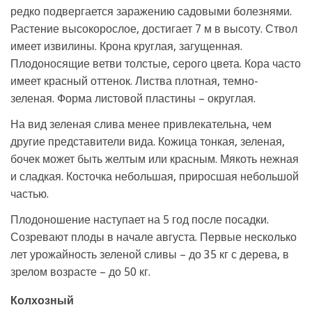
редко подвергается заражению садовыми болезнями.
Растение высокорослое, достигает 7 м в высоту. Ствол
имеет извилины. Крона круглая, загущенная.
Плодоносящие ветви толстые, серого цвета. Кора часто
имеет красный оттенок. Листва плотная, темно-
зеленая. Форма листовой пластины – округлая.
На вид зеленая слива менее привлекательна, чем
другие представители вида. Кожица тонкая, зеленая,
бочек может быть желтым или красным. Мякоть нежная
и сладкая. Косточка небольшая, приросшая небольшой
частью.
Плодоношение наступает на 5 год после посадки.
Созревают плоды в начале августа. Первые несколько
лет урожайность зеленой сливы – до 35 кг с дерева, в
зрелом возрасте – до 50 кг.
Колхозный