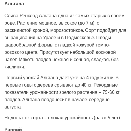
Альтана
Слива Ренклод Альтана одна из самых старых в своем
роде. Растение мощное, высокое (до 7 м), с
раскидистой кроной, морозостойкое. Сорт подойдет для
выращивания на Урале и в Подмосковье. Плоды
шарообразной формы с гладкой кожурой темно-
розового цвета. Присутствует небольшой восковой
налет. Мякоть плодов нежная и сочная, сладкая, без
кислинки.
Первый урожай Альтана дает уже на 4 году жизни. В
первые годы с дерева срывают до 40 кг. Рекордные
показатели урожайности зрелого растения – 75-80 кг
плодов. Альтана плодоносит в начале-середине
августа.
Недостаток сорта – плохая урожайность (раз в 5 лет).
Ранний