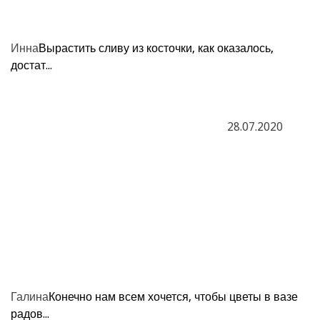
Инна
Вырастить сливу из косточки, как оказалось,
достат...
28.07.2020
Галина
Конечно нам всем хочется, чтобы цветы в вазе
радов...