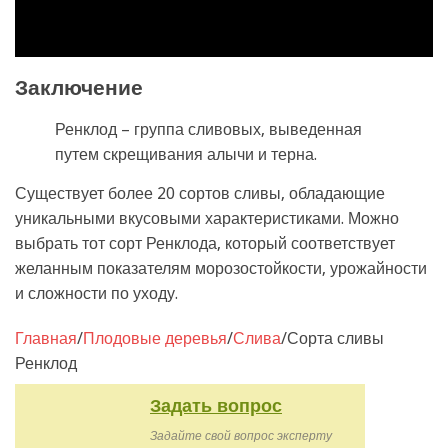
Заключение
Ренклод – группа сливовых, выведенная
путем скрещивания алычи и терна.
Существует более 20 сортов сливы, обладающие
уникальными вкусовыми характеристиками. Можно
выбрать тот сорт Ренклода, который соответствует
желанным показателям морозостойкости, урожайности
и сложности по уходу.
Главная
/
Плодовые деревья
/
Слива
/
Сорта сливы
Ренклод
Задать вопрос
Задайте свой вопрос эксперту