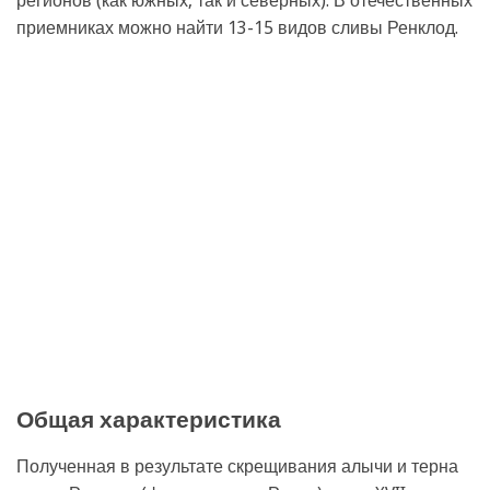
регионов (как южных, так и северных). В отечественных
приемниках можно найти 13-15 видов сливы Ренклод.
Общая характеристика
Полученная в результате скрещивания алычи и терна