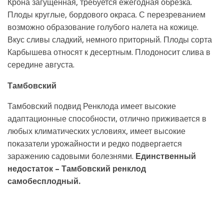
Крона загущенная, требуется ежегодная обрезка.
Плоды круглые, бордового окраса. С перезреванием
возможно образование голубого налета на кожице.
Вкус сливы сладкий, немного приторный. Плоды сорта
Карбышева относят к десертным. Плодоносит слива в
середине августа.
Тамбовский
Тамбовский подвид Ренклода имеет высокие
адаптационные способности, отлично приживается в
любых климатических условиях, имеет высокие
показатели урожайности и редко подвергается
заражению садовыми болезнями.
Единственный
недостаток – Тамбовский ренклод
самобесплодный.