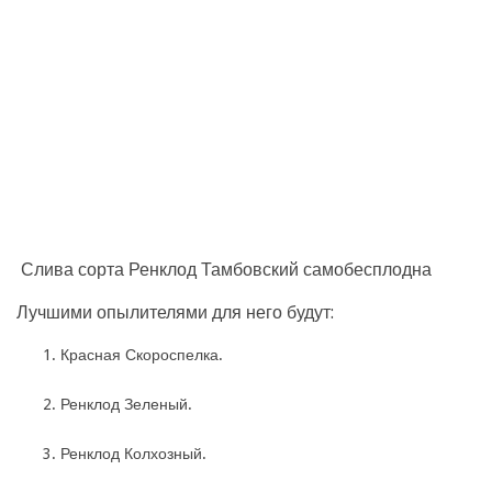
Слива сорта Ренклод Тамбовский самобесплодна
Лучшими опылителями для него будут:
Красная Скороспелка.
Ренклод Зеленый.
Ренклод Колхозный.