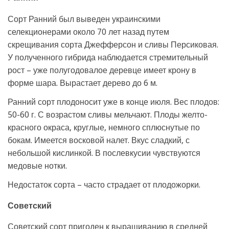
Сорт Ранний был выведен украинскими
селекционерами около 70 лет назад путем
скрещивания сорта Джефферсон и сливы Персиковая.
У полученного гибрида наблюдается стремительный
рост – уже полугодовалое деревце имеет крону в
форме шара. Вырастает дерево до 6 м.
Ранний сорт плодоносит уже в конце июля. Вес плодов:
50-60 г. С возрастом сливы мельчают. Плоды желто-
красного окраса, круглые, немного сплюснутые по
бокам. Имеется восковой налет. Вкус сладкий, с
небольшой кислинкой. В послевкусии чувствуются
медовые нотки.
Недостаток сорта – часто страдает от плодожорки.
Советский
Советский сорт пригоден к выращиванию в средней