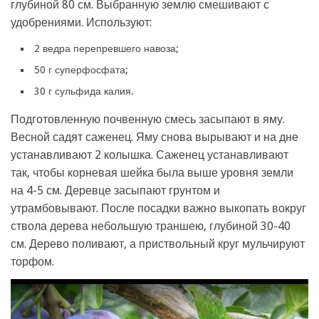
глубиной 80 см. Выбранную землю смешивают с
удобрениями. Используют:
2 ведра перепревшего навоза;
50 г суперфосфата;
30 г сульфида калия.
Подготовленную почвенную смесь засыпают в яму.
Весной садят саженец. Яму снова вырывают и на дне
устанавливают 2 колышка. Саженец устанавливают
так, чтобы корневая шейка была выше уровня земли
на 4-5 см. Деревце засыпают грунтом и
утрамбовывают. После посадки важно выкопать вокруг
ствола дерева небольшую траншею, глубиной 30-40
см. Дерево поливают, а приствольный круг мульчируют
торфом.