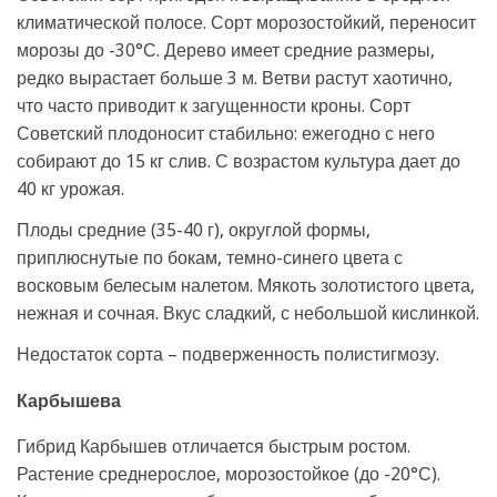
климатической полосе. Сорт морозостойкий, переносит
морозы до -30°С. Дерево имеет средние размеры,
редко вырастает больше 3 м. Ветви растут хаотично,
что часто приводит к загущенности кроны. Сорт
Советский плодоносит стабильно: ежегодно с него
собирают до 15 кг слив. С возрастом культура дает до
40 кг урожая.
Плоды средние (35-40 г), округлой формы,
приплюснутые по бокам, темно-синего цвета с
восковым белесым налетом. Мякоть золотистого цвета,
нежная и сочная. Вкус сладкий, с небольшой кислинкой.
Недостаток сорта – подверженность полистигмозу.
Карбышева
Гибрид Карбышев отличается быстрым ростом.
Растение среднерослое, морозостойкое (до -20°С).