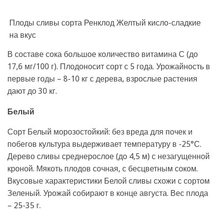
Плоды сливы сорта Ренклод Желтый кисло-сладкие
на вкус
В составе сока большое количество витамина С (до
17,6 мг/100 г). Плодоносит сорт с 5 года. Урожайность в
первые годы – 8-10 кг с дерева, взрослые растения
дают до 30 кг.
Белый
Сорт Белый морозостойкий: без вреда для почек и
побегов культура выдерживает температуру в -25°С.
Дерево сливы среднерослое (до 4,5 м) с незагущенной
кроной. Мякоть плодов сочная, с бесцветным соком.
Вкусовые характеристики Белой сливы схожи с сортом
Зеленый. Урожай собирают в конце августа. Вес плода
– 25-35 г.