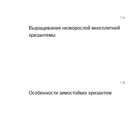
7.3k
Выращивание низкорослой многолетней
хризантемы
1.9k
Особенности зимостойких хризантем