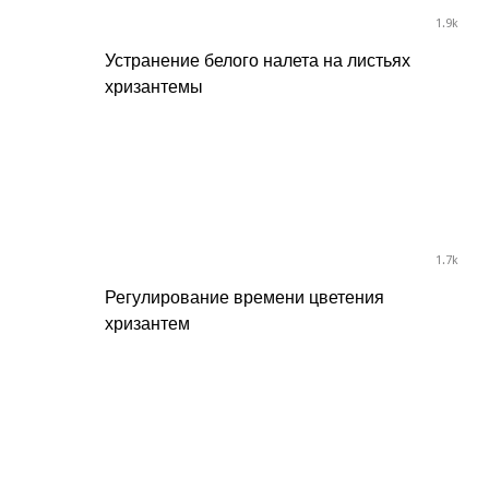
1.9k
Устранение белого налета на листьях
хризантемы
1.7k
Регулирование времени цветения
хризантем