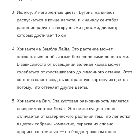
Йеллоу. У него желтые цветы. Бутоны начинают
распускаться в конце августа, и к началу сентября
растение радует глаз крупными цветами, диаметр
которых достигает 16 см.
Хризантема Зембла Лайм. Это растение может
похвастаться необычными бело-зелеными лепестками.
В зависимости от освещения зеленая кайма может
колебаться от фисташкового до лимонного оттенка. Этот
сорт позволяет создать контрастную картину из цветов
потому, что оттеняет другие цветы.
Хризантема Вип. Эта кустовая разновидность является
дочерним сортом Лилак. Этот микс существенно
отличается от материнского растения тем, что лепестки
в цветах собраны компактно, окраска их словно
прорисована кистью — на бледно-розовом фоне