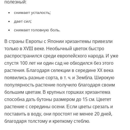
полезный:
снимает усталость;
дает сил;
снимает головную боль.
В страны Европы с Японии хризантемы привезли
только в XVIII веке. Необычный цветок быстро
распространился среди европейского народа. И уже
спустя 100 лет ни один сад не обходился без этого
растения. Благодаря селекции в середине XX века
появились разные сорта, в т. ч. и Зембла. Широкую
популярность растение получило благодаря своим
большим цветам. В крупных горшках хризантема
способна дать бутоны размером до 15 см. Цветет
растение с середины осени. Если цветы срезать и
поставить в воду, они простоят не менее 20 дней,
благодаря толстому и крепкому стеблю.