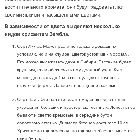
восхитительного аромата, они будут радовать глаз
своими яркими и насыщенными цветами.
В зависимости от цвета выделяют несколько
видов хризантем Зембла.
Сорт Лилак. Может расти не только в домашних
условиях, но и на клумбе. Цветок устойчив к морозам.
Его можно высаживать даже в Сибири. Растение будет
крупным, если обеспечить ему должный уход. Куст
может достигать до 1 м в высоту. Цветы крупные,
округлой формы. Лепестки насыщенно розовые.
Сорт Вайт. Это белая хризантема, ее выбирают для
украшения больших и просторных гостиных. Лепестки ее
бывают и светло-кремовые, в середине бутон
салатового оттенка. Диаметр бутонов достигает 10 см.
Хризантема одноголовая: на одном стебле развивается
один бутон.