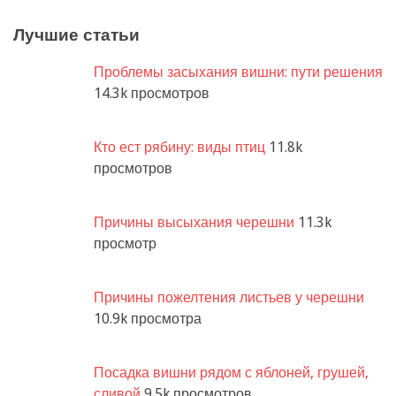
Лучшие статьи
Проблемы засыхания вишни: пути решения
14.3k просмотров
Кто ест рябину: виды птиц
11.8k
просмотров
Причины высыхания черешни
11.3k
просмотр
Причины пожелтения листьев у черешни
10.9k просмотра
Посадка вишни рядом с яблоней, грушей,
сливой
9.5k просмотров