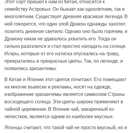
Этот сорт пришел к нам из Китая, относится к
семейству Астровых. Он бывает как однолетним, так и
многолетним. Существует древняя красивая легенда. В
ней говорится, что один злой Дракон однажды захотел
похитить дневное светило. Однако оно было горячим, и
Дракону никак не удавалось ухватить его. Тогда он
сильно разозлился и стал яростно нападать на солнце.
Искры, которые от его натиска опускались на траву,
превратились в прекрасные цветы. Так, по легенде, и
появились хризантемы.
В Китае и Японии этот цветок почитают. Его помещают
на многие вывески и рекламы, носят на одежде,
изображение хризантемы является символом Страны
восходящего солнца. Эти цветы широко применяют в
чайной церемонии. В Японии чай, заваренный из
лепестков, является одним из наиболее вкусных.
Японцы считают, что такой чай не просто вкусный, но и