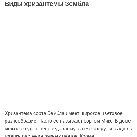
Виды хризантемы Зембла
Хризантема сорта Зембла имеет широкое цветовое
разнообразие. Часто ее называют сортом Микс. В доме
можно создать непередаваемую атмосферу, высадив в
горшки растения разных цветов. Кроме