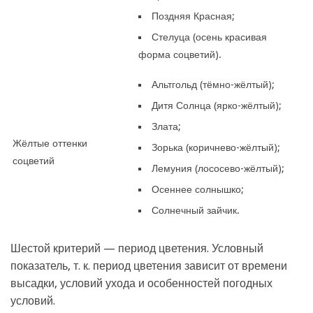
Поздняя Красная;
Стелуца (осень красивая
форма соцветий).
Альтгольд (тёмно-жёлтый);
Дитя Солнца (ярко-жёлтый);
Злата;
Жёлтые оттенки
Зорька (коричнево-жёлтый);
соцветий
Лемуния (лососево-жёлтый);
Осеннее солнышко;
Солнечный зайчик.
Шестой критерий — период цветения. Условный
показатель, т. к. период цветения зависит от времени
высадки, условий ухода и особенностей погодных
условий.