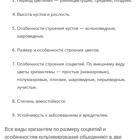
Период цветения — раннецветущие, средние, поздние.
Высота кустов и рослость.
Особенности строения кустов — колоновидные,
шаровидные.
Размер и особенности строения цветов.
Особенности строения соцветий. По внешнему виду
цветы хризантемы — простые (немахровые),
полумахровые, плоские, шаровидные, перьевидные,
лучистые.
Степень зимостойкости.
Устойчивость к заболеваниям и вредителям.
Все виды хризантем по размеру соцветий и
особенностям культивирования объединяют в две