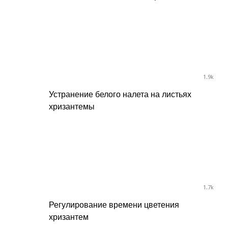
1.9k
Устранение белого налета на листьях
хризантемы
1.7k
Регулирование времени цветения
хризантем