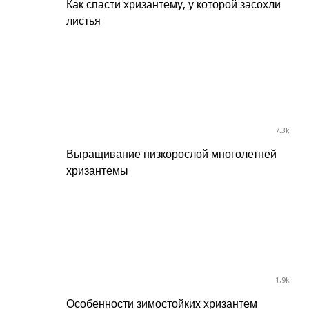
Как спасти хризантему, у которой засохли
листья
7.3k
Выращивание низкорослой многолетней
хризантемы
1.9k
Особенности зимостойких хризантем