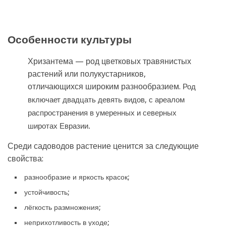
Особенности культуры
Хризантема — род цветковых травянистых
растений или полукустарников,
отличающихся широким разнообразием.
Род
включает двадцать девять видов, с ареалом
распространения в умеренных и северных
широтах Евразии.
Среди садоводов растение ценится за следующие
свойства:
разнообразие и яркость красок;
устойчивость;
лёгкость размножения;
неприхотливость в уходе;