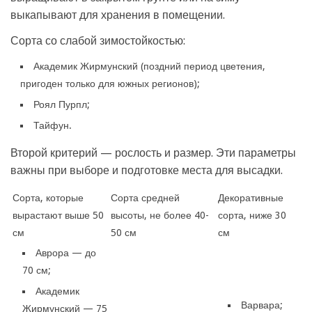
выкапывают для хранения в помещении.
Сорта со слабой зимостойкостью:
Академик Жирмунский (поздний период цветения,
пригоден только для южных регионов);
Роял Пурпл;
Тайфун.
Второй критерий — рослость и размер. Эти параметры
важны при выборе и подготовке места для высадки.
Сорта, которые
Сорта средней
Декоративные
вырастают выше 50
высоты, не более 40-
сорта, ниже 30
см
50 см
см
Аврора — до
70 см;
Академик
Варвара;
Жирмунский — 75