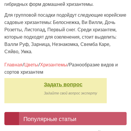
гибридных форм домашней хризантемы.
Для групповой посадки подойдут следующие корейские
садовые хризантемы: Белоснежка, Ви Вилли, Дочь
Розетты, Листопад, Первый снег. Среди хризантем,
которые подходят для озеленения, стоит выделить:
Валли Руф, Зарница, Незнакомка, Свемба Каре,
Сяйво, Умка.
Главная
/
Цветы
/
Хризантемы
/
Разнообразие видов и
сортов хризантем
Задать вопрос
Задайте свой вопрос эксперту
Популярные статьи