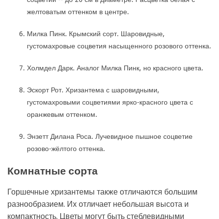
желтоватым оттенком в центре.
Милка Пинк. Крымский сорт. Шаровидные,
густомахровые соцветия насыщенного розового оттенка.
Холмдел Дарк. Аналог Милка Пинк, но красного цвета.
Эскорт Рот. Хризантема с шаровидными,
густомахровыми соцветиями ярко-красного цвета с
оранжевым оттенком.
Энзетт Дилана Роса. Лучевидное пышное соцветие
розово-жёлтого оттенка.
Комнатные сорта
Горшечные хризантемы также отличаются большим
разнообразием. Их отличает небольшая высота и
компактность. Цветы могут быть стеблевидными