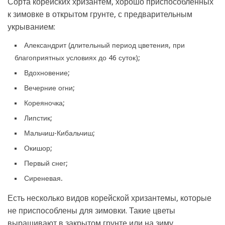
Сорта корейских хризантем, хорошо приспособленных
к зимовке в открытом грунте, с предварительным
укрыванием:
Александрит (длительный период цветения, при
благоприятных условиях до 46 суток);
Вдохновение;
Вечерние огни;
Кореяночка;
Липстик;
Мальчиш-Кибальчиш;
Окишор;
Первый снег;
Сиреневая.
Есть несколько видов корейской хризантемы, которые
не приспособлены для зимовки. Такие цветы
выращивают в закрытом грунте или на зиму