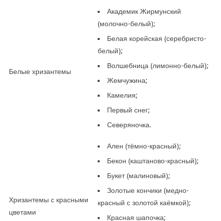
Академик Жирмунский
(молочно-белый);
Белая корейская (серебристо-
белый);
Волшебница (лимонно-белый);
Белые хризантемы
Жемчужина;
Камелия;
Первый снег;
Северяночка.
Ален (тёмно-красный);
Бекон (каштаново-красный);
Букет (малиновый);
Золотые кончики (медно-
Хризантемы с красными
красный с золотой каёмкой);
цветами
Красная шапочка;