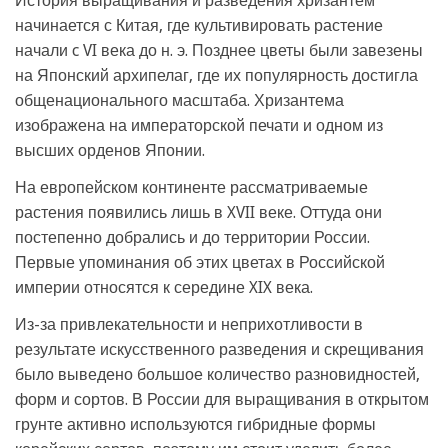
История выращивания и разведения хризантем
начинается с Китая, где культивировать растение
начали c VI века до н. э. Позднее цветы были завезены
на Японский архипелаг, где их популярность достигла
общенационального масштаба. Хризантема
изображена на императорской печати и одном из
высших орденов Японии.
На европейском континенте рассматриваемые
растения появились лишь в XVII веке. Оттуда они
постепенно добрались и до территории России.
Первые упоминания об этих цветах в Российской
империи относятся к середине XIX века.
Из-за привлекательности и неприхотливости в
результате искусственного разведения и скрещивания
было выведено большое количество разновидностей,
форм и сортов. В России для выращивания в открытом
грунте активно используются гибридные формы