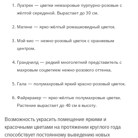
Луатрек — цветки немахровые пурпурно-розовые с
жёлтой серединой. Вырастает до 30 см.
Матине — ярко-жёлтый ромашковидный цветок.
Мэй-кио — нежно-розовый цветок с оранжевым
центром.
Грандчилд — редкий многолетний представитель с
махровым соцветием нежно-розового оттенка.
Гала — полумахровый яркий красно-розовый цветок.
Файркракер — ярко-жёлтые полумахровые цветки.
Растение вырастает до 40 см в высоту.
Возможность украсить помещение яркими и
красочными цветами на протяжении круглого года
способствует постоянному выведению новых