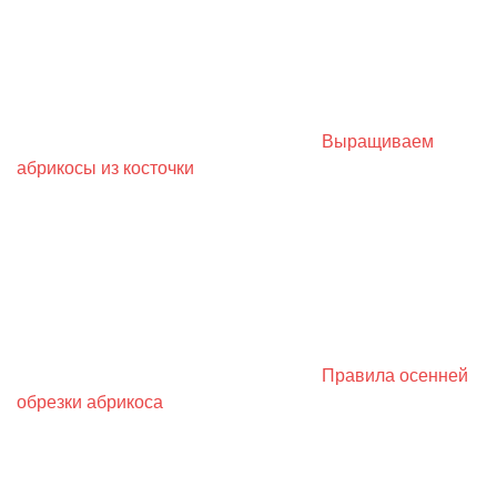
Выращиваем
абрикосы из косточки
Правила осенней
обрезки абрикоса