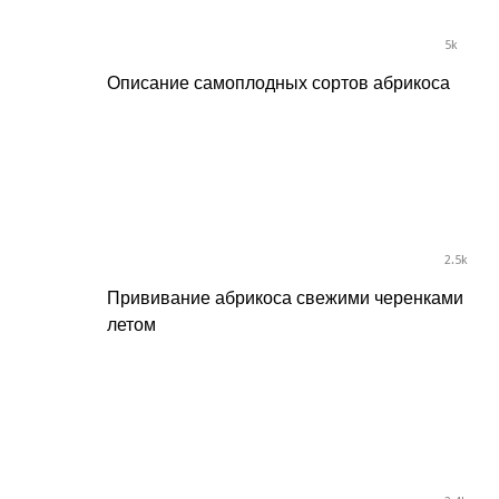
5k
Описание самоплодных сортов абрикоса
2.5k
Прививание абрикоса свежими черенками
летом