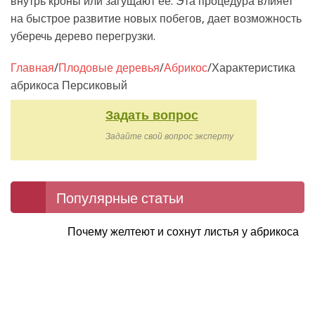
внутрь кроны или загущают ее. Эта процедура влияет
на быстрое развитие новых побегов, дает возможность
уберечь дерево перегрузки.
Главная
/
Плодовые деревья
/
Абрикос
/
Характеристика
абрикоса Персиковый
Задать вопрос
Задайте свой вопрос эксперту
Популярные статьи
Почему желтеют и сохнут листья у абрикоса