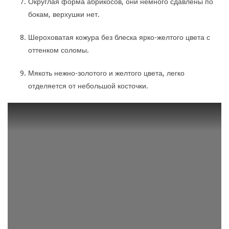
Округлая форма абрикосов, они немного сдавлены по
бокам, верхушки нет.
Шероховатая кожура без блеска ярко-желтого цвета с
оттенком соломы.
Мякоть нежно-золотого и желтого цвета, легко
отделяется от небольшой косточки.