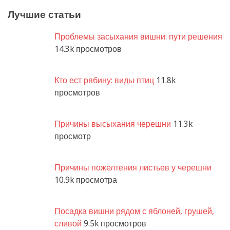
Лучшие статьи
Проблемы засыхания вишни: пути решения
14.3k просмотров
Кто ест рябину: виды птиц
11.8k
просмотров
Причины высыхания черешни
11.3k
просмотр
Причины пожелтения листьев у черешни
10.9k просмотра
Посадка вишни рядом с яблоней, грушей,
сливой
9.5k просмотров