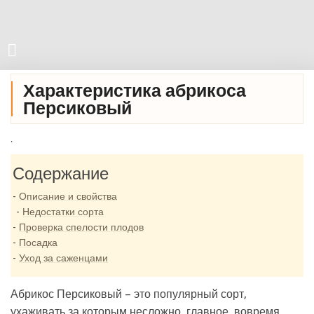
Характеристика абрикоса
Персиковый
.
Содержание
Описание и свойства
Недостатки сорта
Проверка спелости плодов
Посадка
Уход за саженцами
Абрикос Персиковый – это популярный сорт,
ухаживать за которым несложно, главное, вовремя