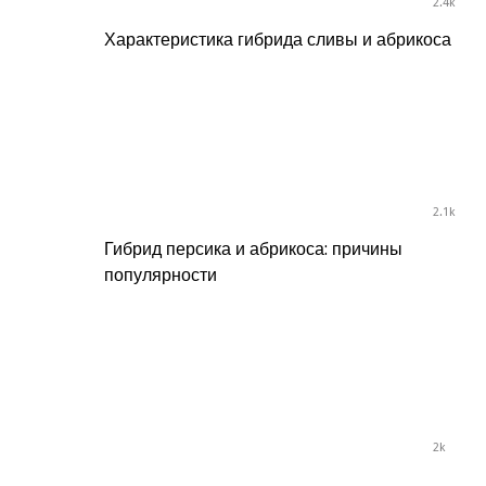
2.4k
Характеристика гибрида сливы и абрикоса
2.1k
Гибрид персика и абрикоса: причины
популярности
2k