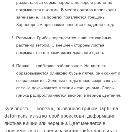
разрастаются серые наросты по коре и растение
покрывается ожогами. В местах ожогов происходит
загнивание. На побегах появляются трещины.
Характерным признаком является опадение ягод.
Ржавчина. Грибок переносится с шишек хвойных
растений ветром. С внешней стороны листья
покрываются пятнами ржаво-красного цвета.
Парша — грибковое заболевание. На листьях
образовываются оливково-бурые пятна, они сохнут и
сворачиваются. Зеленые ягоды плохо созревают, а
спелые покрываются мелкими трещинами. Споры
грибка распространяются весной, в период цветения.
Курчавость — болезнь, вызванная грибом Taphrina
deformans, из-за которой происходит деформация
листьев вишни или черешни. Цвет меняется в
зависимости от степени развития гриба-паразита: с