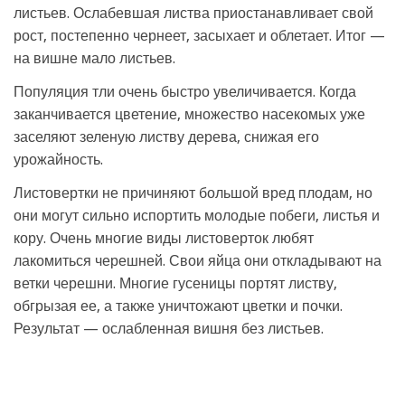
листьев. Ослабевшая листва приостанавливает свой
рост, постепенно чернеет, засыхает и облетает. Итог —
на вишне мало листьев.
Популяция тли очень быстро увеличивается. Когда
заканчивается цветение, множество насекомых уже
заселяют зеленую листву дерева, снижая его
урожайность.
Листовертки не причиняют большой вред плодам, но
они могут сильно испортить молодые побеги, листья и
кору. Очень многие виды листоверток любят
лакомиться черешней. Свои яйца они откладывают на
ветки черешни. Многие гусеницы портят листву,
обгрызая ее, а также уничтожают цветки и почки.
Результат — ослабленная вишня без листьев.