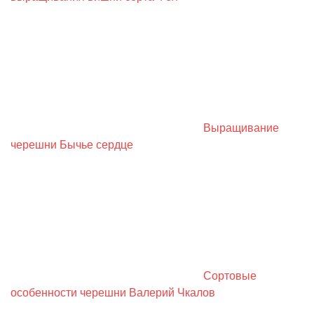
Выращивание
черешни Бычье сердце
Сортовые
особенности черешни Валерий Чкалов