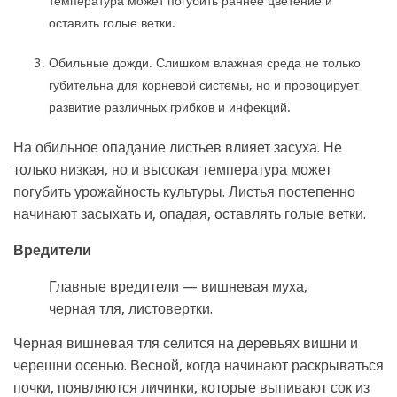
температура может погубить раннее цветение и
оставить голые ветки.
Обильные дожди. Слишком влажная среда не только
губительна для корневой системы, но и провоцирует
развитие различных грибков и инфекций.
На обильное опадание листьев влияет засуха. Не
только низкая, но и высокая температура может
погубить урожайность культуры. Листья постепенно
начинают засыхать и, опадая, оставлять голые ветки.
Вредители
Главные вредители — вишневая муха,
черная тля, листовертки.
Черная вишневая тля селится на деревьях вишни и
черешни осенью. Весной, когда начинают раскрываться
почки, появляются личинки, которые выпивают сок из