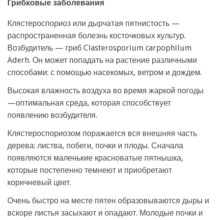
Грибковые заболевания
Клястероспориоз или дырчатая пятнистость —
распространенная болезнь косточковых культур.
Возбудитель — гриб Clasterosporium carpophilum
Aderh. Он может попадать на растение различными
способами: с помощью насекомых, ветром и дождем.
Высокая влажность воздуха во время жаркой погоды
—оптимальная среда, которая способствует
появлению возбудителя.
Клястероспориозом поражается вся внешняя часть
дерева: листва, побеги, почки и плоды. Сначала
появляются маленькие красноватые пятнышка,
которые постепенно темнеют и приобретают
коричневый цвет.
Очень быстро на месте пятен образовываются дыры и
вскоре листья засыхают и опадают. Молодые почки и