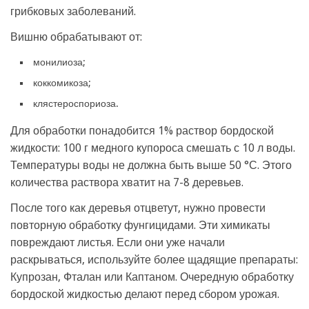
грибковых заболеваний.
Вишню обрабатывают от:
монилиоза;
коккомикоза;
клястероспориоза.
Для обработки понадобится 1% раствор бордоской
жидкости: 100 г медного купороса смешать с 10 л воды.
Температуры воды не должна быть выше 50 °С. Этого
количества раствора хватит на 7-8 деревьев.
После того как деревья отцветут, нужно провести
повторную обработку фунгицидами. Эти химикаты
повреждают листья. Если они уже начали
раскрываться, используйте более щадящие препараты:
Купрозан, Фталан или Каптаном. Очередную обработку
бордоской жидкостью делают перед сбором урожая.