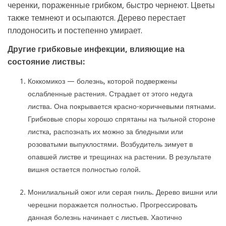
черенки, пораженные грибком, быстро чернеют. Цветы
также темнеют и осыпаются. Дерево перестает
плодоносить и постепенно умирает.
Другие грибковые инфекции, влияющие на
состояние листвы:
Коккомикоз — болезнь, которой подвержены
ослабленные растения. Страдает от этого недуга
листва. Она покрывается красно-коричневыми пятнами.
Грибковые споры хорошо спрятаны на тыльной стороне
листка, распознать их можно за бледными или
розоватыми выпуклостями. Возбудитель зимует в
опавшей листве и трещинах на растении. В результате
вишня остается полностью голой.
Монилиальный ожог или серая гниль. Дерево вишни или
черешни поражается полностью. Прогрессировать
данная болезнь начинает с листьев. Хаотично