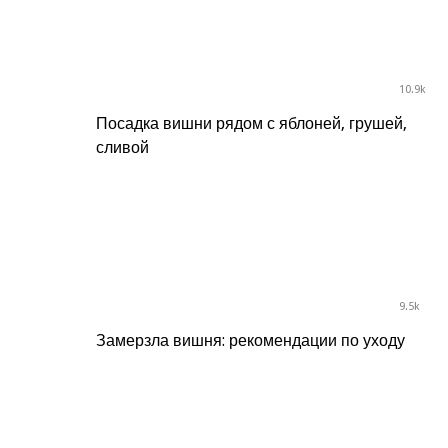
10.9k
Посадка вишни рядом с яблоней, грушей,
сливой
9.5k
Замерзла вишня: рекомендации по уходу