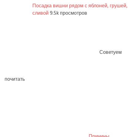
Посадка вишни рядом с яблоней, грушей,
сливой
9.5k просмотров
Советуем
почитать
Причины