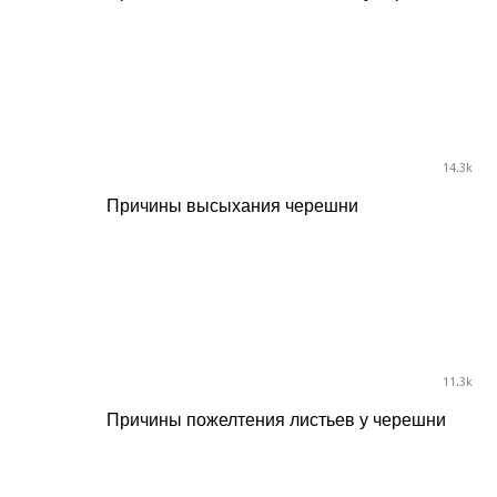
14.3k
Причины высыхания черешни
11.3k
Причины пожелтения листьев у черешни