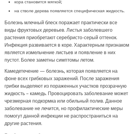
кора становится мягкой;
на стволе дерева появляется специфическая жидкость.
Болезнь млечный блеск поражает практически все
виды фруктовых деревьев. Листья заболевшего
растения приобретают серебристо-серый оттенок.
Инфекция развивается в коре. Характерным признаком
является измельчение листьев и появление в них
пустот. Более заметны симптомы летом.
Камедетечение — болезнь, которая появляется на
фоне всех грибковых заражений. После заражения
грибки выделяют из пораженных участков прозрачную
жидкость – камедь. Провоцировать заболевание может
чрезмерная подкормка или обильный полив. Данное
заболевание не лечится, но профилактические меры
помогут данной инфекции не распространиться на
другие растения.