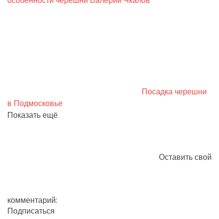
особенности черешни Валерий Чкалов
Посадка черешни
в Подмосковье
Показать ещё
Оставить свой
комментарий:
Подписаться