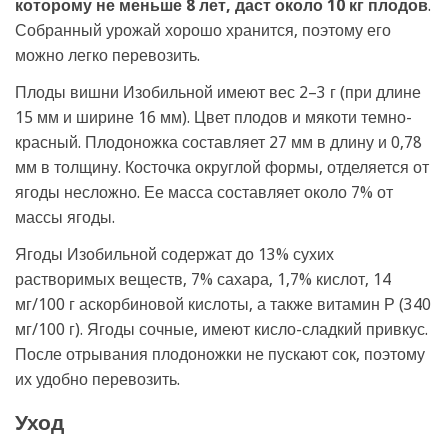
которому не меньше 8 лет, даст около 10 кг плодов
.
Собранный урожай хорошо хранится, поэтому его
можно легко перевозить.
Плоды вишни Изобильной имеют вес 2–3 г (при длине
15 мм и ширине 16 мм). Цвет плодов и мякоти темно-
красный. Плодоножка составляет 27 мм в длину и 0,78
мм в толщину. Косточка округлой формы, отделяется от
ягоды несложно. Ее масса составляет около 7% от
массы ягоды.
Ягоды Изобильной содержат до 13% сухих
растворимых веществ, 7% сахара, 1,7% кислот, 14
мг/100 г аскорбиновой кислоты, а также витамин Р (340
мг/100 г). Ягоды сочные, имеют кисло-сладкий привкус.
После отрывания плодоножки не пускают сок, поэтому
их удобно перевозить.
Уход