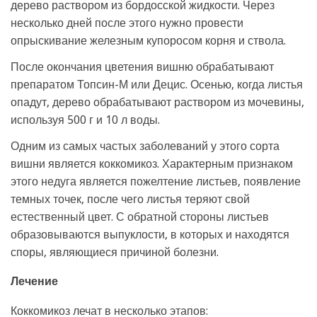
дерево раствором из бордосской жидкости. Через
несколько дней после этого нужно провести
опрыскивание железным купоросом корня и ствола.
После окончания цветения вишню обрабатывают
препаратом Топсин-М или Децис. Осенью, когда листья
опадут, дерево обрабатывают раствором из мочевины,
используя 500 г и 10 л воды.
Одним из самых частых заболеваний у этого сорта
вишни является коккомикоз. Характерным признаком
этого недуга является пожелтение листьев, появление
темных точек, после чего листья теряют свой
естественный цвет. С обратной стороны листьев
образовываются выпуклости, в которых и находятся
споры, являющиеся причиной болезни.
Лечение
Коккомикоз лечат в несколько этапов: