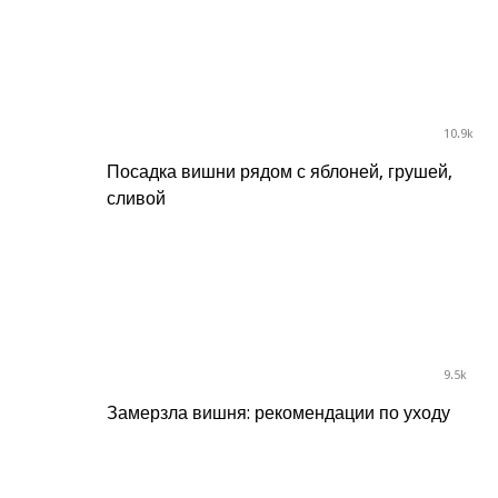
10.9k
Посадка вишни рядом с яблоней, грушей,
сливой
9.5k
Замерзла вишня: рекомендации по уходу