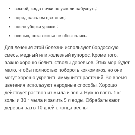
весной, когда почки не успели набухнуть;
перед началом цветения;
после уборки урожая;
осенью, пока листья не обсыпались.
Для лечения этой болезни используют бордосскую
смесь, медный или железный купорос. Кроме того,
важно хорошо белить стволы деревьев. Этих мер будет
мало, чтобы полностью побороть коккомикоз, но они
могут хорошо укрепить иммунитет растений. Во время
цветения используют народные способы. Хорошо
действует раствор из мыла и золы. Нужно взять 1 кг
золы и 30 г мыла и залить 5 л воды. Обрабатывают
деревья раз в 10 дней с конца весны.