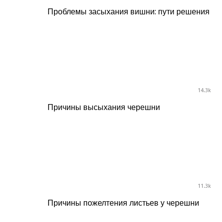
Проблемы засыхания вишни: пути решения
14.3k
Причины высыхания черешни
11.3k
Причины пожелтения листьев у черешни