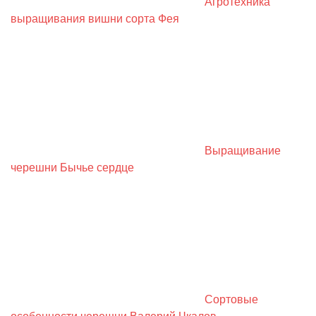
Агротехника
выращивания вишни сорта Фея
Выращивание
черешни Бычье сердце
Сортовые