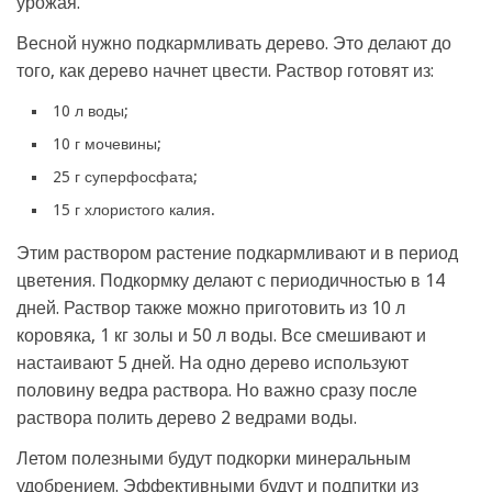
урожая.
Весной нужно подкармливать дерево. Это делают до
того, как дерево начнет цвести. Раствор готовят из:
10 л воды;
10 г мочевины;
25 г суперфосфата;
15 г хлористого калия.
Этим раствором растение подкармливают и в период
цветения. Подкормку делают с периодичностью в 14
дней. Раствор также можно приготовить из 10 л
коровяка, 1 кг золы и 50 л воды. Все смешивают и
настаивают 5 дней. На одно дерево используют
половину ведра раствора. Но важно сразу после
раствора полить дерево 2 ведрами воды.
Летом полезными будут подкорки минеральным
удобрением. Эффективными будут и подпитки из