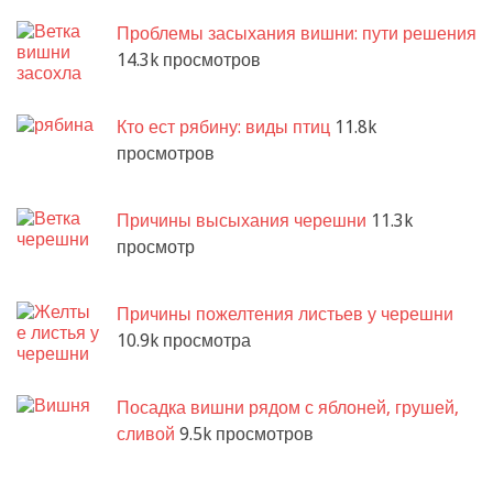
Проблемы засыхания вишни: пути решения
14.3k просмотров
Кто ест рябину: виды птиц
11.8k
просмотров
Причины высыхания черешни
11.3k
просмотр
Причины пожелтения листьев у черешни
10.9k просмотра
Посадка вишни рядом с яблоней, грушей,
сливой
9.5k просмотров