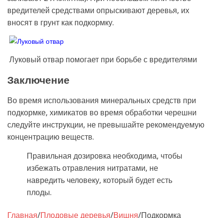
вредителей средствами опрыскивают деревья, их
вносят в грунт как подкормку.
Луковый отвар помогает при борьбе с вредителями
Заключение
Во время использования минеральных средств при
подкормке, химикатов во время обработки черешни
следуйте инструкции, не превышайте рекомендуемую
концентрацию веществ.
Правильная дозировка необходима, чтобы
избежать отравления нитратами, не
навредить человеку, который будет есть
плоды.
Главная
/
Плодовые деревья
/
Вишня
/
Подкормка