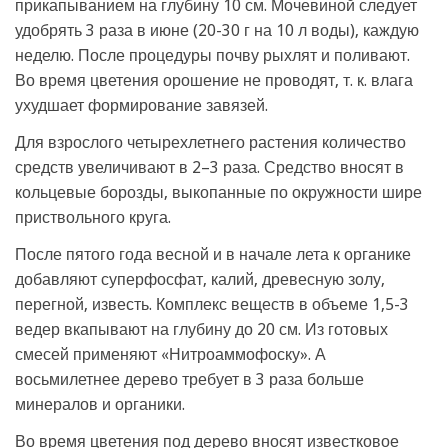
прикапыванием на глубину 10 см. Мочевиной следует
удобрять 3 раза в июне (20-30 г на 10 л воды), каждую
неделю. После процедуры почву рыхлят и поливают.
Во время цветения орошение не проводят, т. к. влага
ухудшает формирование завязей.
Для взрослого четырехлетнего растения количество
средств увеличивают в 2–3 раза. Средство вносят в
кольцевые борозды, выкопанные по окружности шире
приствольного круга.
После пятого года весной и в начале лета к органике
добавляют суперфосфат, калий, древесную золу,
перегной, известь. Комплекс веществ в объеме 1,5-3
ведер вкапывают на глубину до 20 см. Из готовых
смесей применяют «Нитроаммофоску». А
восьмилетнее дерево требует в 3 раза больше
минералов и органики.
Во время цветения под дерево вносят известковое