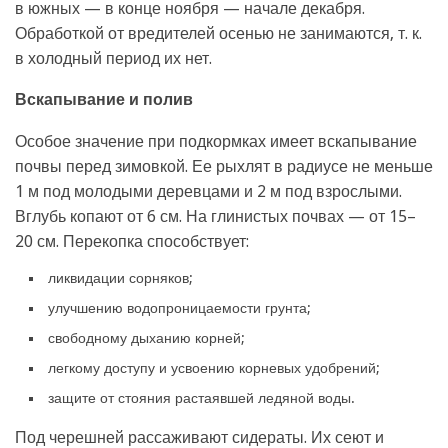
в южных — в конце ноября — начале декабря.
Обработкой от вредителей осенью не занимаются, т. к.
в холодный период их нет.
Вскапывание и полив
Особое значение при подкормках имеет вскапывание
почвы перед зимовкой. Ее рыхлят в радиусе не меньше
1 м под молодыми деревцами и 2 м под взрослыми.
Вглубь копают от 6 см. На глинистых почвах — от 15–
20 см. Перекопка способствует:
ликвидации сорняков;
улучшению водопроницаемости грунта;
свободному дыханию корней;
легкому доступу и усвоению корневых удобрений;
защите от стояния растаявшей ледяной воды.
Под черешней рассаживают сидераты. Их сеют и