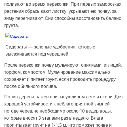
поливают во время перекопки. При первых заморозках
растения сбрасывают листву, укрывают ею почву, за
зиму перегнивают. Они способны восстановить баланс
грунта.
Сидераты — зеленые удобрения, которые
высаживаются под черешней
После перекопки почву мульчируют опилками, иглицей,
торфом, компостом. Мульчирование максимально
сохраняет и питает грунт, если проводить процедуру
после обильного полива.
Полив дерева важен при засушливом лете и осени. Для
хорошей устойчивости к неблагоприятной зимней
погоде черешне необходимо около 10 ведер воды,
которые вносят 3 этапами раз в неделю. Влага
пропитывает грунт на 1-1,5 м, что поможет почве и