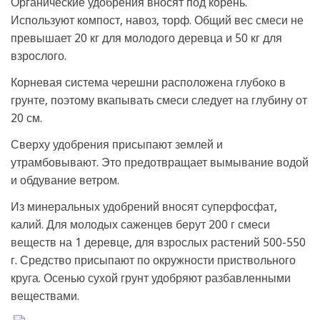
Органические удобрения вносят под корень.
Используют компост, навоз, торф. Общий вес смеси не
превышает 20 кг для молодого деревца и 50 кг для
взрослого.
Корневая система черешни расположена глубоко в
грунте, поэтому вкапывать смеси следует на глубину от
20 см.
Сверху удобрения присыпают землей и
утрамбовывают. Это предотвращает вымывание водой
и обдувание ветром.
Из минеральных удобрений вносят суперфосфат,
калий. Для молодых саженцев берут 200 г смеси
веществ на 1 деревце, для взрослых растений 500-550
г. Средство присыпают по окружности приствольного
круга. Осенью сухой грунт удобряют разбавленными
веществами.