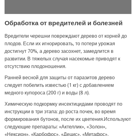
Обработка от вредителей и болезней
Вредители черешни повреждают дерево от корней до
плодов. Если их игнорировать, то потери урожая
достигнут 70%, а дерево засохнет, замедлится в
развитии. В тяжелых случая насекомые приводят к
отсутствию плодоношения.
Ранней весной для защиты от паразитов дерево
следует побелить известью (1 кг) с добавлением
медного купороса (200 г) и воды (8 л).
Химическую подкормку инсектицидами проводят по
инструкции в три этапа: до роста почек, во время
формирования бутонов, после их цветения.Используют
следующие препараты: «Актеллик», «Золон»,
«Нексион», «Карбофос», «Децис», «Метафос»,