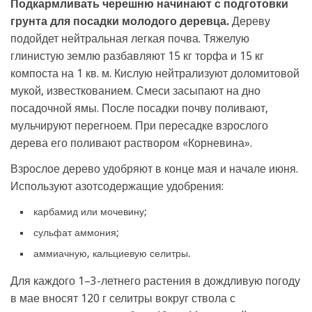
Подкармливать черешню начинают с подготовки
грунта для посадки молодого деревца.
Дереву
подойдет нейтральная легкая почва. Тяжелую
глинистую землю разбавляют 15 кг торфа и 15 кг
компоста на 1 кв. м. Кислую нейтрализуют доломитовой
мукой, известкованием. Смеси засыпают на дно
посадочной ямы. После посадки почву поливают,
мульчируют перегноем. При пересадке взрослого
дерева его поливают раствором «Корневина».
Взрослое дерево удобряют в конце мая и начале июня.
Используют азотсодержащие удобрения:
карбамид или мочевину;
сульфат аммония;
аммиачную, кальциевую селитры.
Для каждого 1–3-летнего растения в дождливую погоду
в мае вносят 120 г селитры вокруг ствола с