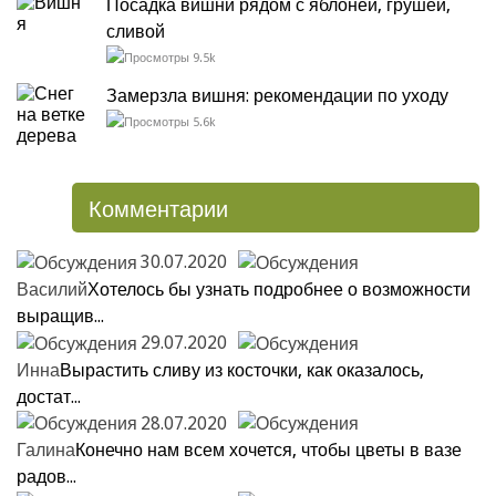
Посадка вишни рядом с яблоней, грушей,
сливой
9.5k
Замерзла вишня: рекомендации по уходу
5.6k
Комментарии
30.07.2020
Василий
Хотелось бы узнать подробнее о возможности
выращив...
29.07.2020
Инна
Вырастить сливу из косточки, как оказалось,
достат...
28.07.2020
Галина
Конечно нам всем хочется, чтобы цветы в вазе
радов...