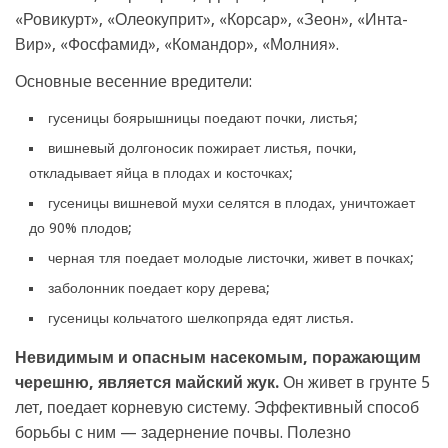
«Ровикурт», «Олеокуприт», «Корсар», «Зеон», «Инта-
Вир», «Фосфамид», «Командор», «Молния».
Основные весенние вредители:
гусеницы боярышницы поедают почки, листья;
вишневый долгоносик пожирает листья, почки,
откладывает яйца в плодах и косточках;
гусеницы вишневой мухи селятся в плодах, уничтожает
до 90% плодов;
черная тля поедает молодые листочки, живет в почках;
заболонник поедает кору дерева;
гусеницы кольчатого шелкопряда едят листья.
Невидимым и опасным насекомым, поражающим
черешню, является майский жук.
Он живет в грунте 5
лет, поедает корневую систему. Эффективный способ
борьбы с ним — задернение почвы. Полезно