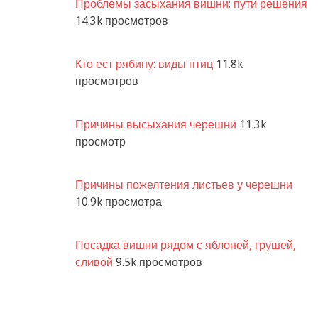
Проблемы засыхания вишни: пути решения
14.3k просмотров
Кто ест рябину: виды птиц
11.8k
просмотров
Причины высыхания черешни
11.3k
просмотр
Причины пожелтения листьев у черешни
10.9k просмотра
Посадка вишни рядом с яблоней, грушей,
сливой
9.5k просмотров