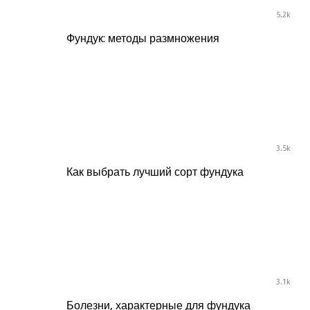
5.2k
Фундук: методы размножения
3.5k
Как выбрать лучший сорт фундука
3.1k
Болезни, характерные для фундука