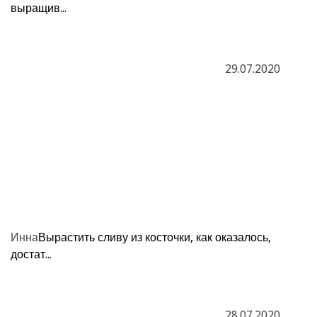
выращив...
29.07.2020
Инна
Вырастить сливу из косточки, как оказалось,
достат...
28.07.2020