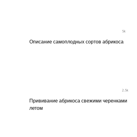
5k
Описание самоплодных сортов абрикоса
2.5k
Прививание абрикоса свежими черенками
летом