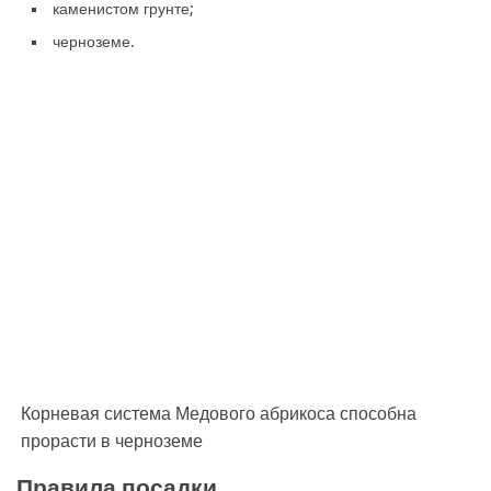
каменистом грунте;
черноземе.
Корневая система Медового абрикоса способна
прорасти в черноземе
Правила посадки