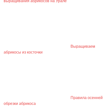
выращивания абрикосов на Урале
Выращиваем
абрикосы из косточки
Правила осенней
обрезки абрикоса