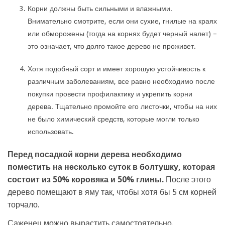
Корни должны быть сильными и влажными.
Внимательно смотрите, если они сухие, гнилые на краях
или обморожены (тогда на корнях будет черный налет) –
это означает, что долго такое дерево не проживет.
Хотя подобный сорт и имеет хорошую устойчивость к
различным заболеваниям, все равно необходимо после
покупки провести профилактику и укрепить корни
дерева. Тщательно промойте его листочки, чтобы на них
не было химический средств, которые могли только
использовать.
Перед посадкой корни дерева необходимо
поместить на несколько суток в болтушку, которая
состоит из 50% коровяка и 50% глины.
После этого
дерево помещают в яму так, чтобы хотя бы 5 см корней
торчало.
Саженец можно вырастить самостоятельно.