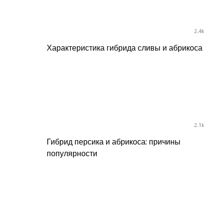
2.4k
Характеристика гибрида сливы и абрикоса
2.1k
Гибрид персика и абрикоса: причины
популярности